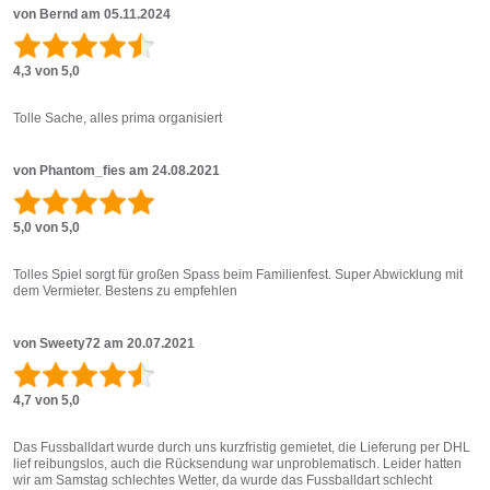
von
Bernd
am
05.11.2024
4,3 von 5,0
Tolle Sache, alles prima organisiert
von
Phantom_fies
am
24.08.2021
5,0 von 5,0
Tolles Spiel sorgt für großen Spass beim Familienfest. Super Abwicklung mit
dem Vermieter. Bestens zu empfehlen
von
Sweety72
am
20.07.2021
4,7 von 5,0
Das Fussballdart wurde durch uns kurzfristig gemietet, die Lieferung per DHL
lief reibungslos, auch die Rücksendung war unproblematisch. Leider hatten
wir am Samstag schlechtes Wetter, da wurde das Fussballdart schlecht