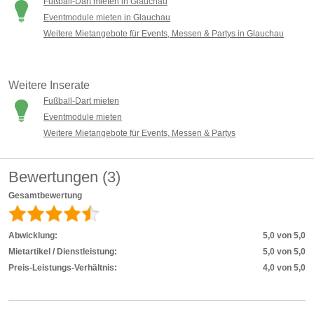
Fußball-Dart mieten in Glauchau
Eventmodule mieten in Glauchau
Weitere Mietangebote für Events, Messen & Partys in Glauchau
Weitere Inserate
Fußball-Dart mieten
Eventmodule mieten
Weitere Mietangebote für Events, Messen & Partys
Bewertungen (
3
)
Gesamtbewertung
Abwicklung:
5,0 von 5,0
Mietartikel / Dienstleistung:
5,0 von 5,0
Preis-Leistungs-Verhältnis:
4,0 von 5,0