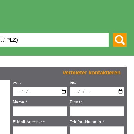
Vermieter kontaktieren
von:
bis:
Name:
*
Firma:
E-Mail-Adresse:
*
Telefon-Nummer:
*