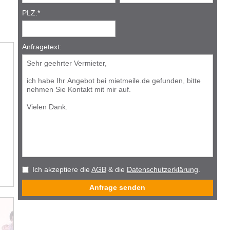
PLZ:
*
Anfragetext:
Ich akzeptiere die
AGB
& die
Datenschutzerklärung
.