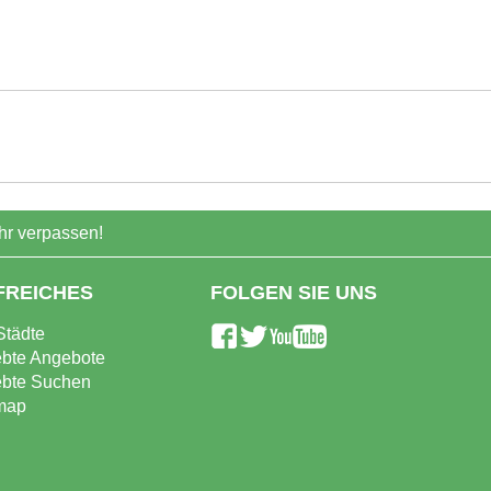
r verpassen!
FREICHES
FOLGEN SIE UNS
Städte
ebte Angebote
ebte Suchen
map