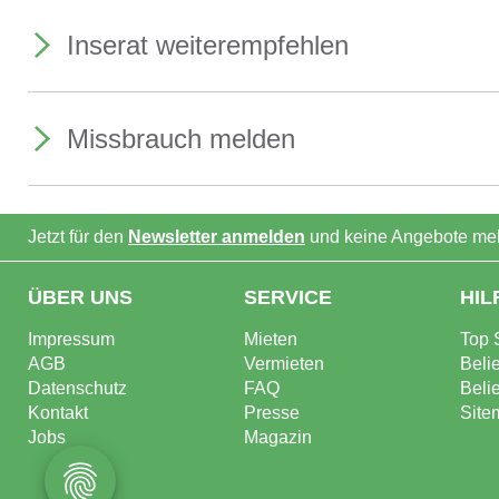
Inserat weiterempfehlen
Missbrauch melden
Jetzt für den
Newsletter anmelden
und keine Angebote meh
ÜBER UNS
SERVICE
HIL
Impressum
Mieten
Top 
AGB
Vermieten
Beli
Datenschutz
FAQ
Beli
Kontakt
Presse
Site
Jobs
Magazin