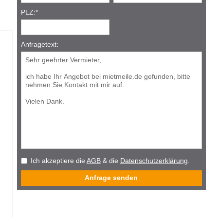
PLZ:
*
Anfragetext:
Ich akzeptiere die
AGB
& die
Datenschutzerklärung
.