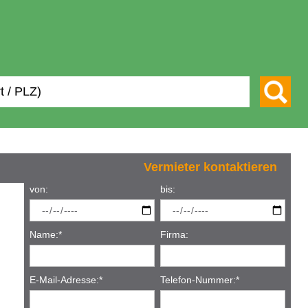
Vermieter kontaktieren
von:
bis:
Name:
*
Firma:
E-Mail-Adresse:
*
Telefon-Nummer:
*