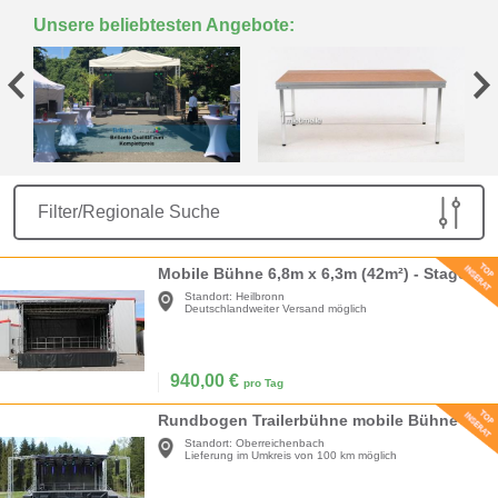
Unsere beliebtesten Angebote:
Filter/Regionale Suche
Mobile Bühne 6,8m x 6,3m (42m²) - Stagemobil Trailerbühne
Standort:
Heilbronn
Deutschlandweiter Versand möglich
940,00
€
pro Tag
Rundbogen Trailerbühne mobile Bühne Smartstage 48qm 8x6m
Standort:
Oberreichenbach
Lieferung im Umkreis von 100 km möglich