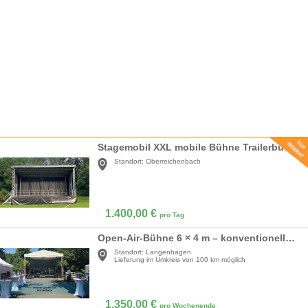
Stagemobil XXL mobile Bühne Trailerbühne Smart Stage Open Air 10x6m mieten
Standort:
Oberreichenbach
1.400,00
€
pro Tag
Open-Air-Bühne 6 × 4 m – konventionelle Bühne für mehrtägige Veranstaltungen
Standort:
Langenhagen
Lieferung im Umkreis von 100 km möglich
1.350,00
€
pro Wochenende