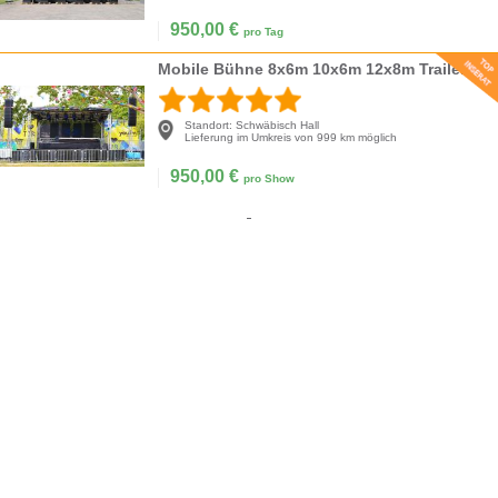
950,00
€
pro Tag
Mobile Bühne 8x6m 10x6m 12x8m Trailerbühne, Stagemobil S L XL XLR XXL, Rundbogenbühne, Anhängerbühne
Standort:
Schwäbisch Hall
Lieferung im Umkreis von 999 km möglich
950,00
€
pro Show