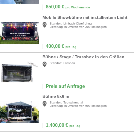
850,00
€
pro Wochenende
Mobile Showbühne mit installiertem Licht
Standort:
Limbach-Oberfrohna
Lieferung im Umkreis von 200 km möglich
400,00
€
pro Tag
Bühne / Stage / Trussbox in den Größen 6x4m / 6x6m / 8x6m oder Sonderkonstruktion für Konzerte
Standort:
Dresden
Preis auf Anfrage
Bühne 8x6 m
Standort:
Teutschenthal
Lieferung im Umkreis von 999 km möglich
1.400,00
€
pro Tag