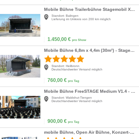
Mobile Bühne Trailerbühne Stagemobil XXL 10x6m
Standort:
Balingen
Lieferung im Umkreis von 200 km möglich
1.450,00
€
pro Show
Mobile Bühne 6,8m x 4,4m (30m²) - Stagemobil Trailerbühne
Standort:
Heilbronn
Deutschlandweiter Versand möglich
760,00
€
pro Tag
Mobile Bühne FreeSTAGE Medium V1.4 - 8 x 6m
Standort:
Waldshut-Tiengen
Deutschlandweiter Versand möglich
900,00
€
pro Tag
mobile Bühne, Open Air Bühne, Konzert-Bühne 6x5m