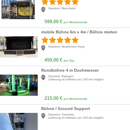
Standort:
Mannheim
599,00
€
pro Wochenende
mobile Bühne 6m x 4m / Bühne mieten
Standort:
Neukirchen-Vluyn
450,00
€
pro Tag
Rundbühne 4 m Duchmesser
Standort:
Ratingen
Lieferung im Umkreis von 100 km möglich
215,00
€
pro Wochenende
Bühne / Ground Support
Standort:
Chemnitz
Lieferung im Umkreis von 100 km möglich