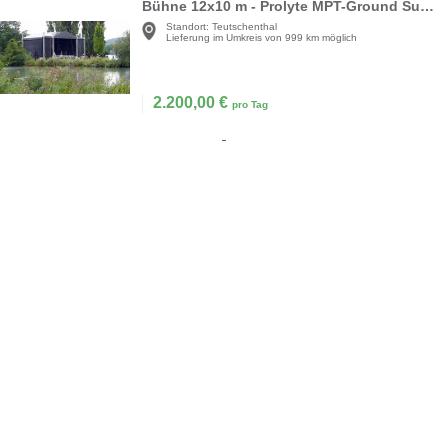
Bühne 12x10 m - Prolyte MPT-Ground Support
Standort:
Teutschenthal
Lieferung im Umkreis von 999 km möglich
2.200,00
€
pro Tag