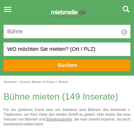
Toggle
navigation
X
Suchen
Startseite
>
Events, Messen & Partys
>
Bühne
Bühne mieten
(149 Inserate)
Für ein größeres Event oder ein Jubiläum sind Bühnen das krönende i-
Tüpfelchen, um Ihrer Party den letzten Schliff zu geben. Hier finden Sie eine
Vielzahl von Bühnen und
Bühnenzubehör
, die man sowohl regional, als auch
bundesweit mieten kann.