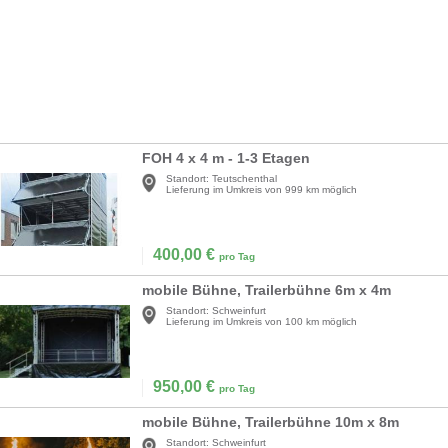
FOH 4 x 4 m - 1-3 Etagen
Standort:
Teutschenthal
Lieferung im Umkreis von 999 km möglich
400,00
€
pro Tag
mobile Bühne, Trailerbühne 6m x 4m
Standort:
Schweinfurt
Lieferung im Umkreis von 100 km möglich
950,00
€
pro Tag
mobile Bühne, Trailerbühne 10m x 8m
Standort:
Schweinfurt