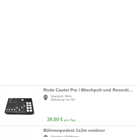
Rode Caster Pro / Mischpult und Recording
Standort:
Rohr
Abholung vor Ort
39,00
€
pro Tag
Bühnenpodest 1x2m outdoor
Standort:
Böblingen