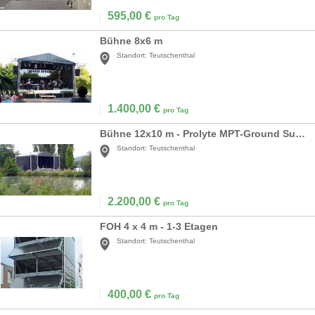
595,00
€
pro Tag
Bühne 8x6 m
Standort:
Teutschenthal
1.400,00
€
pro Tag
Bühne 12x10 m - Prolyte MPT-Ground Support
Standort:
Teutschenthal
2.200,00
€
pro Tag
FOH 4 x 4 m - 1-3 Etagen
Standort:
Teutschenthal
400,00
€
pro Tag