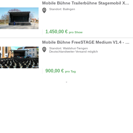
Mobile Bühne Trailerbühne Stagemobil XXL 10x6m
Standort:
Balingen
1.450,00
€
pro Show
Mobile Bühne FreeSTAGE Medium V1.4 - 8 x 6m
Standort:
Waldshut-Tiengen
Deutschlandweiter Versand möglich
900,00
€
pro Tag