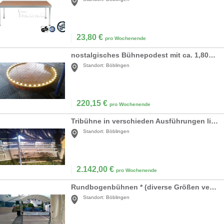
23,80
€
pro Wochenende
nostalgisches Bühnepodest mit ca. 1,80m *
Standort:
Böblingen
220,15
€
pro Wochenende
Tribühne in verschieden Ausführungen lieferbar *
Standort:
Böblingen
2.142,00
€
pro Wochenende
Rundbogenbühnen * (diverse Größen verfügbar)
Standort:
Böblingen