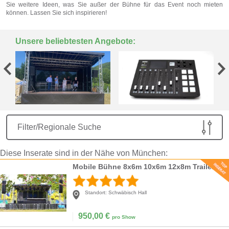
Sie weitere Ideen, was Sie außer der Bühne für das Event noch mieten
können. Lassen Sie sich inspirieren!
Unsere beliebtesten Angebote:
Filter/Regionale Suche
Diese Inserate sind in der Nähe von München:
Mobile Bühne 8x6m 10x6m 12x8m Trailerbühne, Stagemobil S L XL XLR XXL, Rundbogenbühne, Anhängerbühne
Standort:
Schwäbisch Hall
950,00
€
pro Show