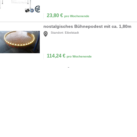
23,80
€
pro Wochenende
nostalgisches Bühnepodest mit ca. 1,80m
Standort:
Eibelstadt
114,24
€
pro Wochenende