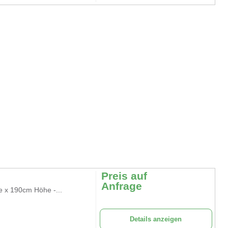
Preis auf
Anfrage
e x 190cm Höhe -...
Details anzeigen