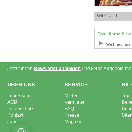
Seite 1 von 1
Das könnte Sie a
Weihnachtsm
Jetzt für den
Newsletter anmelden
und keine Angebote meh
ÜBER UNS
SERVICE
HIL
Impressum
Mieten
Top 
AGB
Vermieten
Beli
Datenschutz
FAQ
Beli
Kontakt
Presse
Site
Jobs
Magazin