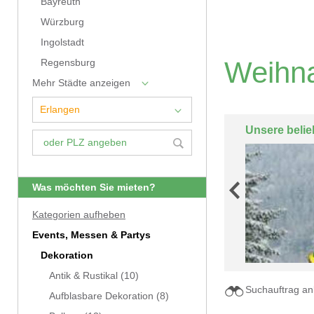
Bayreuth
Würzburg
Ingolstadt
Weihna
Regensburg
Mehr Städte anzeigen
Unsere belie
Was möchten Sie mieten?
Kategorien aufheben
Events, Messen & Partys
Dekoration
Antik & Rustikal
(10)
Suchauftrag an
Aufblasbare Dekoration
(8)