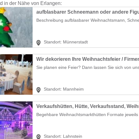
nd in der Nähe von Erlangen:
aufblasbarer Schneemann oder andere Figu
Beschreibung aufblasbarer Weihnachtsmann, Schn
Standort:
Münnerstadt
Wir dekorieren Ihre Weihnachtsfeier / Firmen
Sie planen eine Feier? Dann lassen Sie sich von uns
Standort:
Mannheim
Begehbare Weihnachtsmarkthütten Formate jeweils c
Standort:
Lahnstein