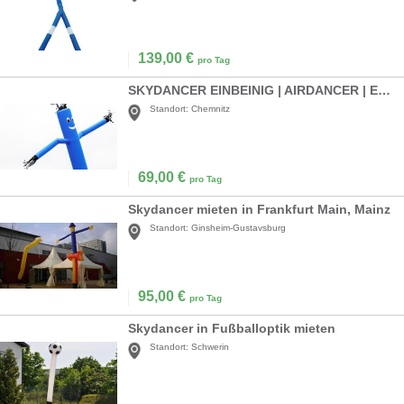
139,00
€
pro Tag
SKYDANCER EINBEINIG | AIRDANCER | EYECATCHER | KUNDENSTOPPER | PROMOTION
Standort:
Chemnitz
69,00
€
pro Tag
Skydancer mieten in Frankfurt Main, Mainz
Standort:
Ginsheim-Gustavsburg
95,00
€
pro Tag
Skydancer in Fußballoptik mieten
Standort:
Schwerin