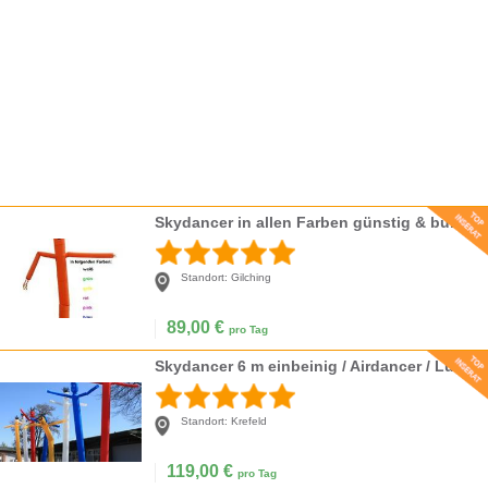
Skydancer in allen Farben günstig & bundesweit
Standort:
Gilching
89,00
€
pro Tag
Skydancer 6 m einbeinig / Airdancer / Luftdancer
Standort:
Krefeld
119,00
€
pro Tag