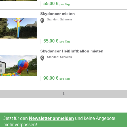
55,00
€
pro Tag
Skydancer mieten
Standort:
Schwerin
55,00
€
pro Tag
Skydancer Heißluftballon mieten
Standort:
Schwerin
90,00
€
pro Tag
1
Jetzt für den
Newsletter anmelden
und keine Angebote
mehr verpassen!