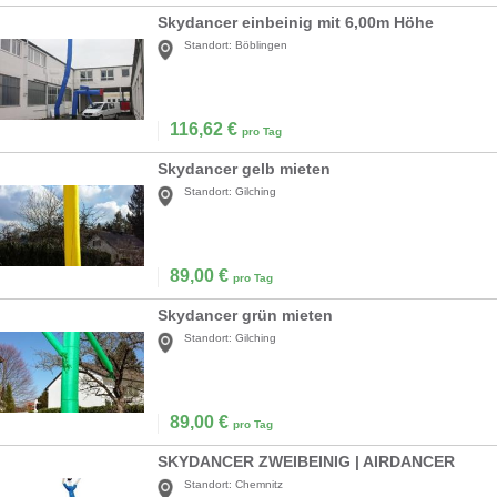
Skydancer einbeinig mit 6,00m Höhe
Standort:
Böblingen
116,62
€
pro Tag
Skydancer gelb mieten
Standort:
Gilching
89,00
€
pro Tag
Skydancer grün mieten
Standort:
Gilching
89,00
€
pro Tag
SKYDANCER ZWEIBEINIG | AIRDANCER
Standort:
Chemnitz