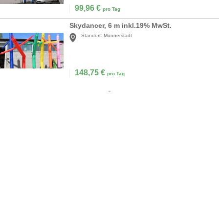
99,96
€
pro Tag
Skydancer, 6 m inkl.19% MwSt.
Standort:
Münnerstadt
148,75
€
pro Tag