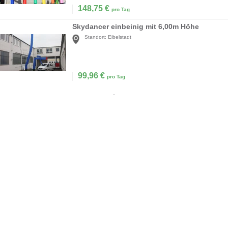
148,75
€
pro Tag
Skydancer einbeinig mit 6,00m Höhe
Standort:
Eibelstadt
99,96
€
pro Tag