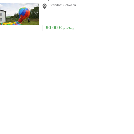
Standort:
Schwerin
90,00
€
pro Tag