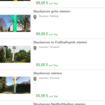
89,00
€
pro Tag
Skydancer grün mieten
Standort:
Gilching
89,00
€
pro Tag
Skydancer in Fußballoptik mieten
Standort:
Schwerin
55,00
€
pro Tag
Skydancer mieten
Standort:
Schwerin
55,00
€
pro Tag
Skydancer Heißluftballon mieten