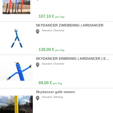
107,10
€
pro Tag
SKYDANCER ZWEIBEINIG | AIRDANCER
Standort:
Chemnitz
139,00
€
pro Tag
SKYDANCER EINBEINIG | AIRDANCER | EYECATCHER | KUNDENSTOPPER | PROMOTION
Standort:
Chemnitz
69,00
€
pro Tag
Skydancer gelb mieten
Standort:
Gilching