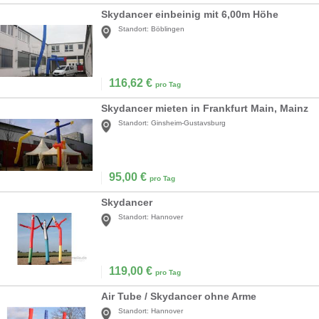
Skydancer einbeinig mit 6,00m Höhe
Standort:
Böblingen
116,62
€
pro Tag
Skydancer mieten in Frankfurt Main, Mainz
Standort:
Ginsheim-Gustavsburg
95,00
€
pro Tag
Skydancer
Standort:
Hannover
119,00
€
pro Tag
Air Tube / Skydancer ohne Arme
Standort:
Hannover