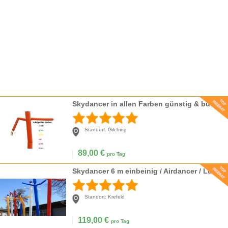
Skydancer in allen Farben günstig & bundesweit
Standort:
Gilching
89,00
€
pro Tag
Skydancer 6 m einbeinig / Airdancer / Luftdancer
Standort:
Krefeld
119,00
€
pro Tag