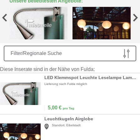
Unsere beliebtesten Angebote:
Filter/Regionale Suche
Diese Inserate sind in der Nähe von Fulda:
LED Klemmspot Leuchte Leselampe Lampe Spot
Lieferung nach Fulda möglich
5,00
€
pro Tag
Leuchtkugeln Airglobe
Standort:
Eibelstadt