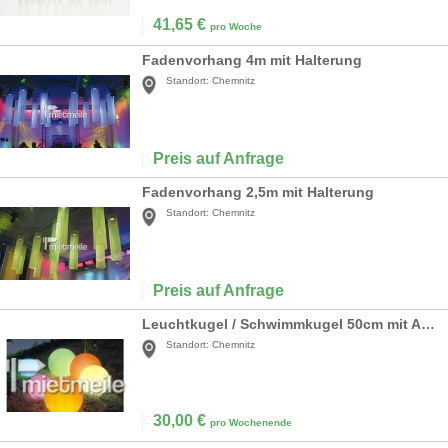
41,65
€
pro Woche
Fadenvorhang 4m mit Halterung
Standort:
Chemnitz
Preis auf Anfrage
Fadenvorhang 2,5m mit Halterung
Standort:
Chemnitz
Preis auf Anfrage
Leuchtkugel / Schwimmkugel 50cm mit Akku und LED
Standort:
Chemnitz
30,00
€
pro Wochenende