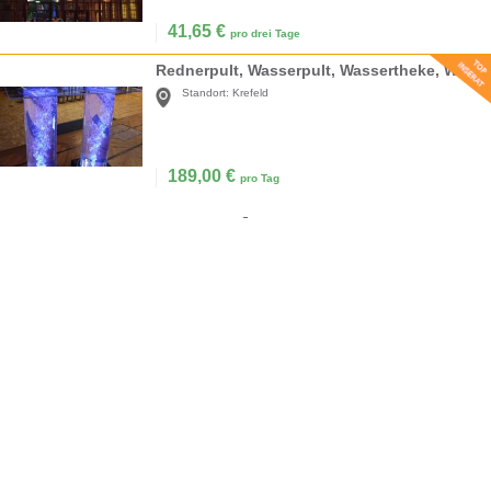
41,65
€
pro drei Tage
Rednerpult, Wasserpult, Wassertheke, Wassersäule, Messetheke
Standort:
Krefeld
189,00
€
pro Tag