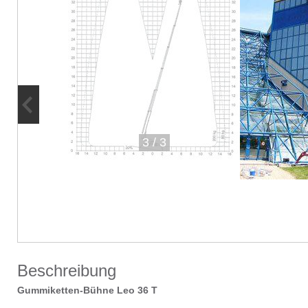
3
/
3
Beschreibung
Gummiketten-Bühne Leo 36 T