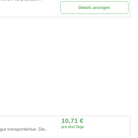
Details anzeigen
10,71
€
pro drei Tage
t transportierbar. Die...