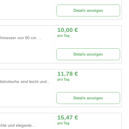
Details anzeigen
10,00
€
pro Tag
chmesser von 80 cm. ...
Details anzeigen
11,78
€
pro Tag
otische sind leicht und...
Details anzeigen
15,47
€
pro Tag
e und elegante...