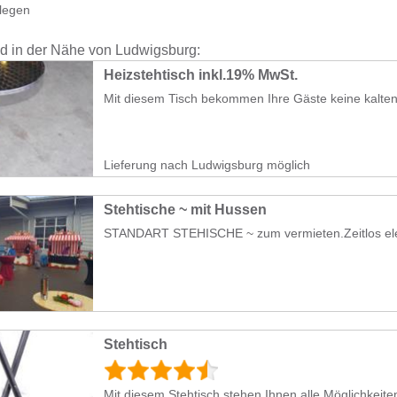
legen
nd in der Nähe von Ludwigsburg:
Heizstehtisch inkl.19% MwSt.
Mit diesem Tisch bekommen Ihre Gäste keine kalten
Lieferung nach Ludwigsburg möglich
Stehtische ~ mit Hussen
STANDART STEHISCHE ~ zum vermieten.Zeitlos eleg
Stehtisch
Mit diesem Stehtisch stehen Ihnen alle Möglichkeiten 