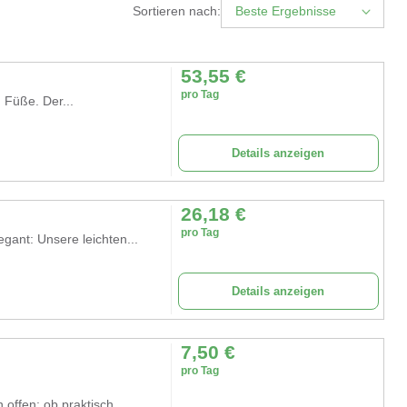
Sortieren nach:
Beste Ergebnisse
53,55
€
pro Tag
 Füße. Der...
Details anzeigen
26,18
€
pro Tag
ant: Unsere leichten...
Details anzeigen
7,50
€
pro Tag
offen: ob praktisch...