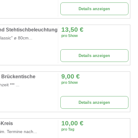
Details anzeigen
13,50
€
und Stehtischbeleuchtung
pro Show
Classic" ø 80cm...
Details anzeigen
9,00
€
& Brückentische
pro Show
zeit *** ...
Details anzeigen
10,00
€
-Kreis
pro Tag
m. Termine nach...