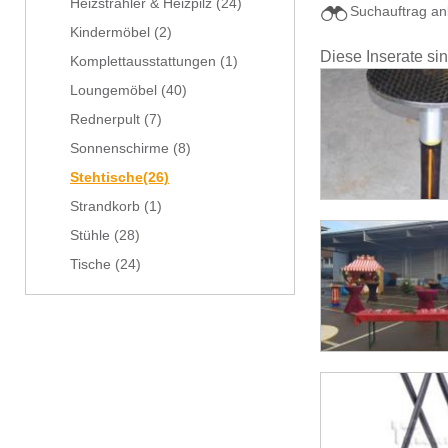
Heizstrahler & Heizpilz
(24)
Suchauftrag an
Kindermöbel
(2)
Diese Inserate si
Komplettausstattungen
(1)
Loungemöbel
(40)
Rednerpult
(7)
Sonnenschirme
(8)
Stehtische
(26)
Strandkorb
(1)
Stühle
(28)
Tische
(24)