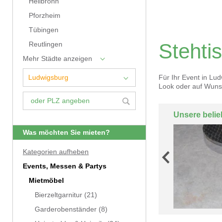
Heilbronn
Pforzheim
Tübingen
Stehti
Reutlingen
Mehr Städte anzeigen
Für Ihr Event in Lu
Look oder auf Wuns
Unsere belie
Was möchten Sie mieten?
Kategorien aufheben
Events, Messen & Partys
Mietmöbel
Bierzeltgarnitur
(21)
Garderobenständer
(8)