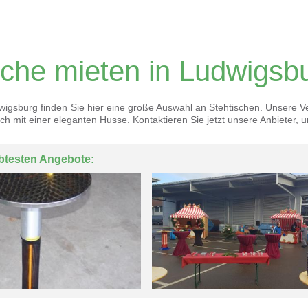
sche mieten in Ludwigsb
dwigsburg finden Sie hier eine große Auswahl an Stehtischen. Unsere Ve
ch mit einer eleganten
Husse
. Kontaktieren Sie jetzt unsere Anbieter
btesten Angebote: