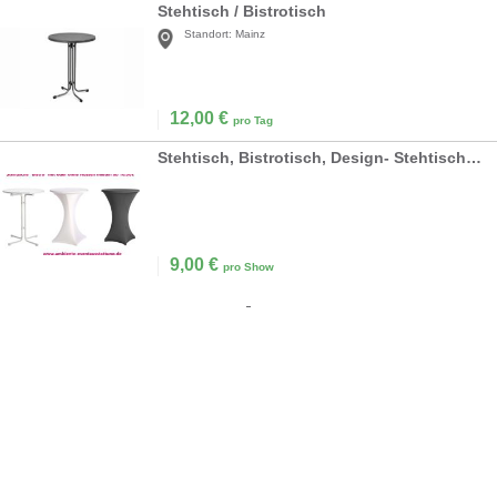
Stehtisch / Bistrotisch
Standort:
Mainz
12,00
€
pro Tag
Stehtisch, Bistrotisch, Design- Stehtische & Brückentische
9,00
€
pro Show