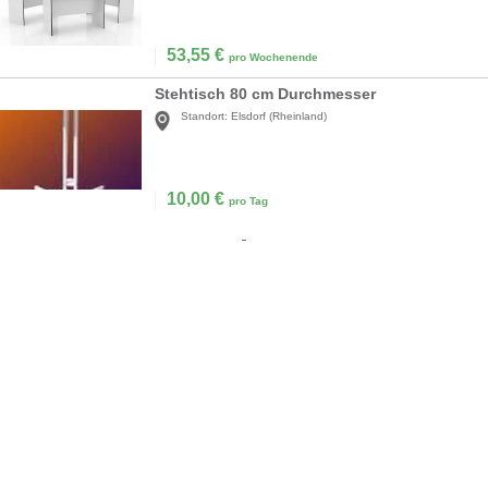
53,55
€
pro Wochenende
Stehtisch 80 cm Durchmesser
Standort:
Elsdorf (Rheinland)
10,00
€
pro Tag