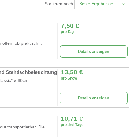
Sortieren nach:
Beste Ergebnisse
7,50
€
pro Tag
offen: ob praktisch...
Details anzeigen
13,50
€
und Stehtischbeleuchtung
pro Show
Classic" ø 80cm...
Details anzeigen
10,71
€
pro drei Tage
t transportierbar. Die...