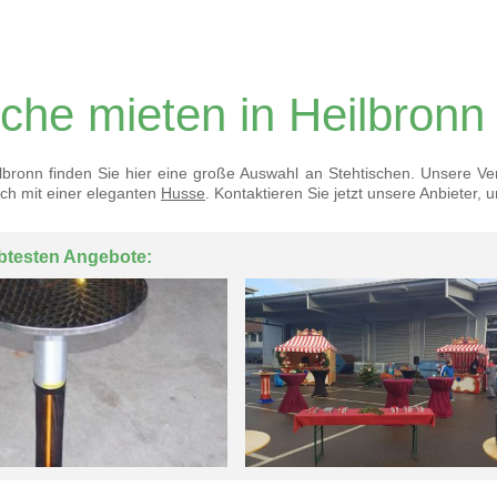
sche mieten in Heilbronn
ilbronn finden Sie hier eine große Auswahl an Stehtischen. Unsere Ver
ch mit einer eleganten
Husse
. Kontaktieren Sie jetzt unsere Anbieter
btesten Angebote: