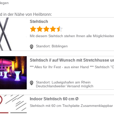
legen
nd in der Nähe von Heilbronn:
Stehtisch
Mit diesem Stehtisch stehen Ihnen alle Möglichkeiten 
Standort:
Böblingen
Stehtisch // auf Wunsch mit Stretchhusse 
*** Alles für Ihr Fest - aus einer Hand *** Stehtisch "
Standort:
Ludwigshafen am Rhein
Deutschlandweiter Versand möglich
Indoor Stehtisch 60 cm Ø
Stehtisch mit 60 cm Tischplatte Zusammenklappbar gu