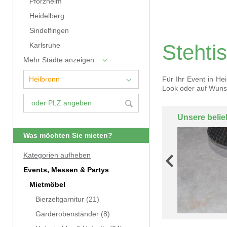
Pforzheim
Heidelberg
Sindelfingen
Stehti
Karlsruhe
Mehr Städte anzeigen
Für Ihr Event in He
Look oder auf Wuns
Unsere belie
Was möchten Sie mieten?
Kategorien aufheben
Events, Messen & Partys
Mietmöbel
Bierzeltgarnitur
(21)
Garderobenständer
(8)