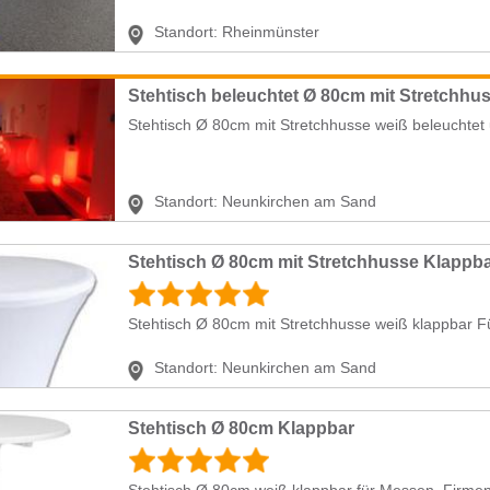
Standort:
Rheinmünster
Stehtisch Ø 80cm mit Stretchhusse weiß beleuchtet 
Standort:
Neunkirchen am Sand
Stehtisch Ø 80cm mit Stretchhusse Klappb
Stehtisch Ø 80cm mit Stretchhusse weiß klappbar F
Standort:
Neunkirchen am Sand
Stehtisch Ø 80cm Klappbar
Stehtisch Ø 80cm weiß klappbar für Messen, Firmen