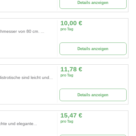
Details anzeigen
10,00
€
pro Tag
chmesser von 80 cm. ...
Details anzeigen
11,78
€
pro Tag
otische sind leicht und...
Details anzeigen
15,47
€
pro Tag
e und elegante...