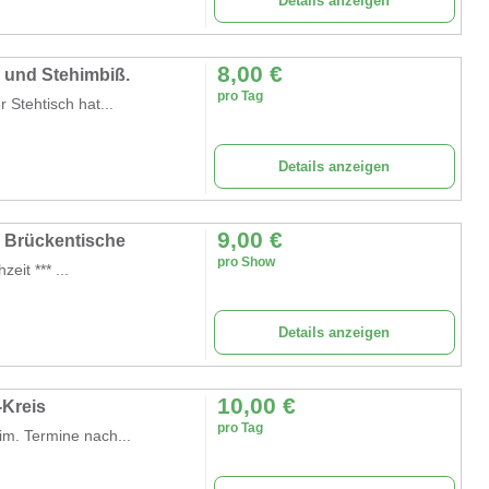
Details anzeigen
8,00
€
g und Stehimbiß.
pro Tag
 Stehtisch hat...
Details anzeigen
9,00
€
& Brückentische
pro Show
zeit *** ...
Details anzeigen
10,00
€
-Kreis
pro Tag
m. Termine nach...