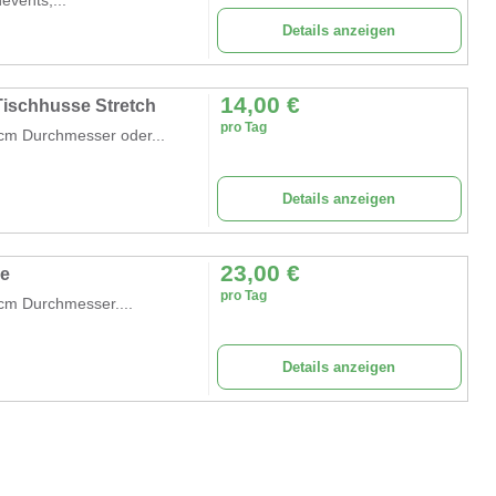
Details anzeigen
14,00
€
 Tischhusse Stretch
pro Tag
0 cm Durchmesser oder...
Details anzeigen
23,00
€
pe
pro Tag
 cm Durchmesser....
Details anzeigen