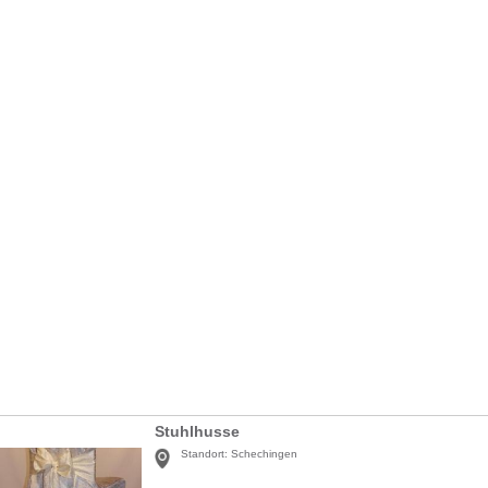
Stuhlhusse
Standort:
Schechingen