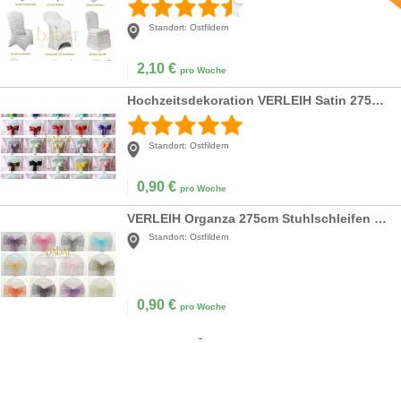
Standort:
Ostfildern
2,10
€
pro Woche
Hochzeitsdekoration VERLEIH Satin 275cm Stuhlschleifen Taft für Stuhlhussen Schleifen
Standort:
Ostfildern
0,90
€
pro Woche
VERLEIH Organza 275cm Stuhlschleifen Taft Stuhlhussen Schleifen
Standort:
Ostfildern
0,90
€
pro Woche