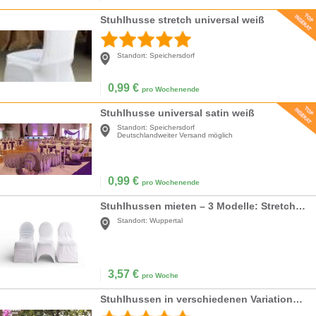
Stuhlhusse stretch universal weiß
Standort:
Speichersdorf
0,99
€
pro Wochenende
Stuhlhusse universal satin weiß
Standort:
Speichersdorf
Deutschlandweiter Versand möglich
0,99
€
pro Wochenende
Stuhlhussen mieten – 3 Modelle: Stretch, Flex & Basic – Inkl. Reinigung
Standort:
Wuppertal
3,57
€
pro Woche
Stuhlhussen in verschiedenen Variationen ab 2,- €