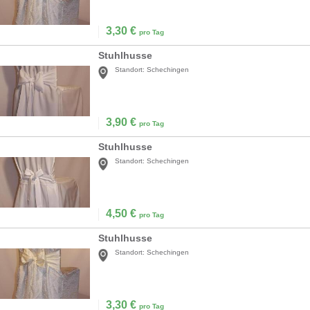
3,30
€
pro Tag
Stuhlhusse
Standort:
Schechingen
3,90
€
pro Tag
Stuhlhusse
Standort:
Schechingen
4,50
€
pro Tag
Stuhlhusse
Standort:
Schechingen
3,30
€
pro Tag