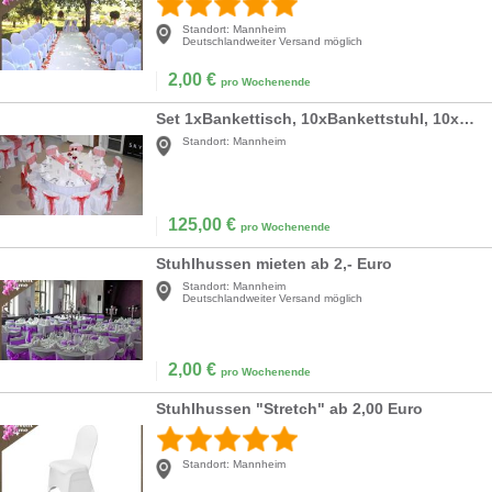
Standort:
Mannheim
Deutschlandweiter Versand möglich
2,00
€
pro Wochenende
Set 1xBankettisch, 10xBankettstuhl, 10xStuhlhusse
Standort:
Mannheim
125,00
€
pro Wochenende
Stuhlhussen mieten ab 2,- Euro
Standort:
Mannheim
Deutschlandweiter Versand möglich
2,00
€
pro Wochenende
Stuhlhussen "Stretch" ab 2,00 Euro
Standort:
Mannheim