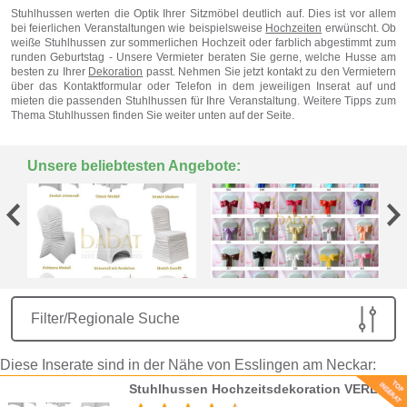
Stuhlhussen werten die Optik Ihrer Sitzmöbel deutlich auf. Dies ist vor allem
bei feierlichen Veranstaltungen wie beispielsweise
Hochzeiten
erwünscht. Ob
weiße Stuhlhussen zur sommerlichen Hochzeit oder farblich abgestimmt zum
runden Geburtstag - Unsere Vermieter beraten Sie gerne, welche Husse am
besten zu Ihrer
Dekoration
passt. Nehmen Sie jetzt kontakt zu den Vermietern
über das Kontaktformular oder Telefon in dem jeweiligen Inserat auf und
mieten die passenden Stuhlhussen für Ihre Veranstaltung. Weitere Tipps zum
Thema Stuhlhussen finden Sie weiter unten auf der Seite.
Unsere beliebtesten Angebote:
Filter/Regionale Suche
Diese Inserate sind in der Nähe von Esslingen am Neckar:
Stuhlhussen Hochzeitsdekoration VERLEIH Stretch Stuhlhusse Stuhlbezug Mieten Hochzeit