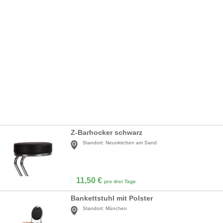
Z-Barhocker schwarz
Standort:
Neunkirchen am Sand
11,50
€
pro drei Tage
Bankettstuhl mit Polster
Standort:
München