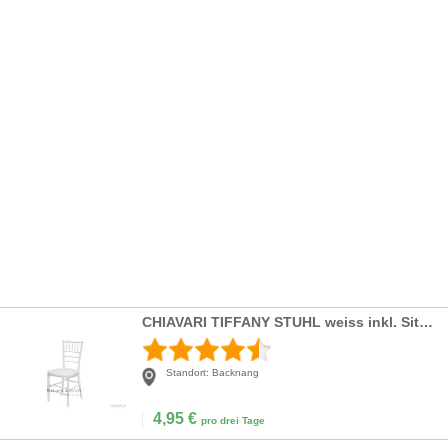
CHIAVARI TIFFANY STUHL weiss inkl. Sitzkissen 4,95EUR Stühle günstig mieten
Standort:
Backnang
4,95
€
pro drei Tage