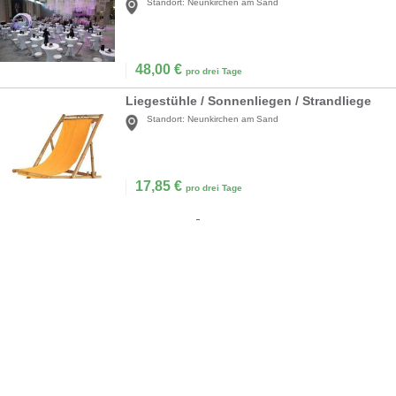
Standort:
Neunkirchen am Sand
48,00
€
pro drei Tage
Liegestühle / Sonnenliegen / Strandliege
Standort:
Neunkirchen am Sand
17,85
€
pro drei Tage