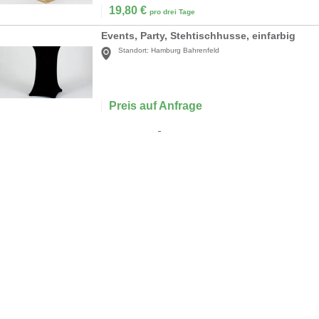
19,80
€
pro drei Tage
Events, Party, Stehtischhusse, einfarbig
Standort:
Hamburg Bahrenfeld
Preis auf Anfrage