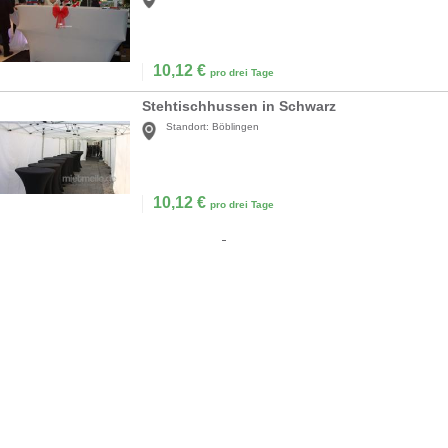
10,12
€
pro drei Tage
Stehtischhussen in Schwarz
Standort:
Böblingen
10,12
€
pro drei Tage