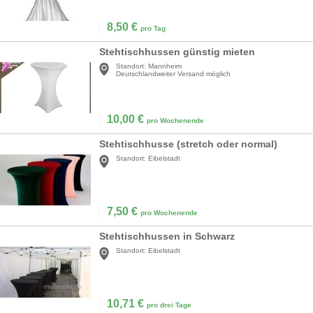
8,50
€
pro Tag
Stehtischhussen günstig mieten
Standort:
Mannheim
Deutschlandweiter Versand möglich
10,00
€
pro Wochenende
Stehtischhusse (stretch oder normal)
Standort:
Eibelstadt
7,50
€
pro Wochenende
Stehtischhussen in Schwarz
Standort:
Eibelstadt
10,71
€
pro drei Tage