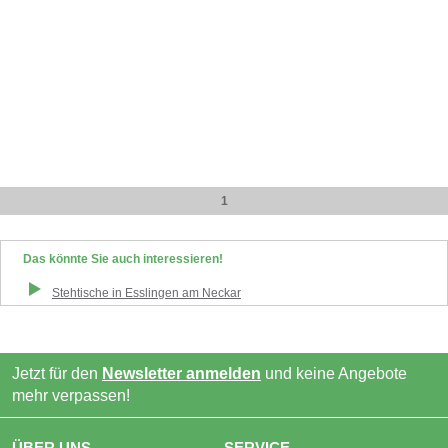
1
Das könnte Sie auch interessieren!
Stehtische
in
Esslingen am Neckar
Jetzt für den
Newsletter anmelden
und keine Angebote
mehr verpassen!
ÜBER UNS
SERVICE