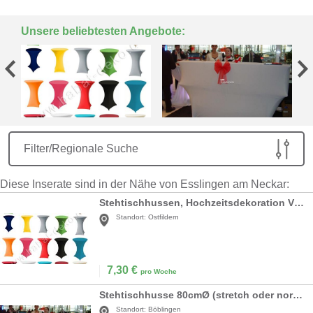
Unsere beliebtesten Angebote:
Filter/Regionale Suche
Diese Inserate sind in der Nähe von Esslingen am Neckar:
Stehtischhussen, Hochzeitsdekoration VERLEIH Stretch Stehtischbezug Mieten Hochzeit
Standort:
Ostfildern
7,30
€
pro Woche
Stehtischhusse 80cmØ (stretch oder normal)
Standort:
Böblingen