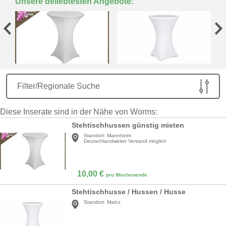
Unsere beliebtesten Angebote:
Filter/Regionale Suche
Diese Inserate sind in der Nähe von Worms:
Stehtischhussen günstig mieten
Standort:
Mannheim
Deutschlandweiter Versand möglich
10,00
€
pro Wochenende
Stehtischhusse / Hussen / Husse
Standort:
Mainz