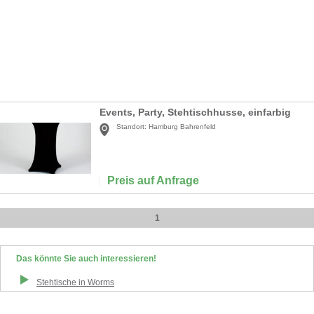
Events, Party, Stehtischhusse, einfarbig
Standort:
Hamburg Bahrenfeld
Preis auf Anfrage
1
Das könnte Sie auch interessieren!
Stehtische
in
Worms