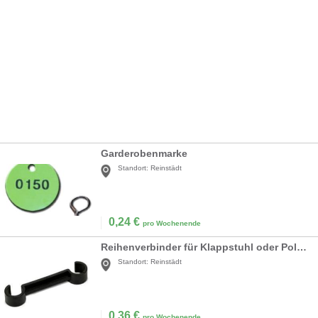
Garderobenmarke
Standort:
Reinstädt
0,24
€
pro Wochenende
Reihenverbinder für Klappstuhl oder Polsterstuhl
Standort:
Reinstädt
0,36
€
pro Wochenende