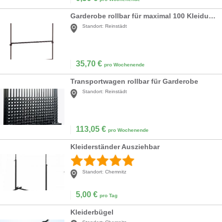
Garderobe rollbar für maximal 100 Kleidungsstücke
Standort:
Reinstädt
35,70
€
pro Wochenende
Transportwagen rollbar für Garderobe
Standort:
Reinstädt
113,05
€
pro Wochenende
Kleiderständer Ausziehbar
Standort:
Chemnitz
5,00
€
pro Tag
Kleiderbügel