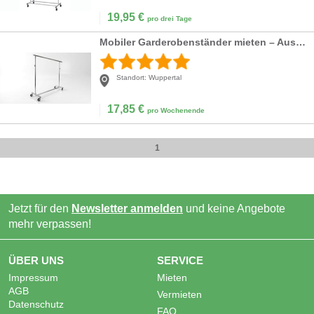
19,95
€
pro drei Tage
Mobiler Garderobenständer mieten – Ausziehbar bis 220 cm & rollbar
Standort:
Wuppertal
17,85
€
pro Wochenende
1
Jetzt für den
Newsletter anmelden
und keine Angebote
mehr verpassen!
ÜBER UNS
SERVICE
Impressum
Mieten
AGB
Vermieten
Datenschutz
FAQ