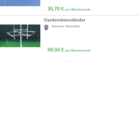
35,70
€
pro Wochenende
Garderobenständer
Standort:
Reinstädt
59,50
€
pro Wochenende