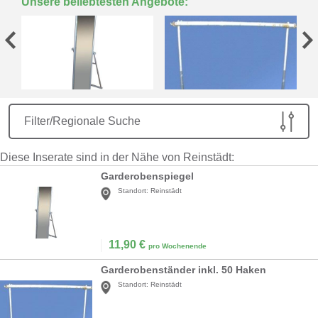
Unsere beliebtesten Angebote:
Filter/Regionale Suche
Diese Inserate sind in der Nähe von Reinstädt:
Garderobenspiegel
Standort:
Reinstädt
11,90
€
pro Wochenende
Garderobenständer inkl. 50 Haken
Standort:
Reinstädt