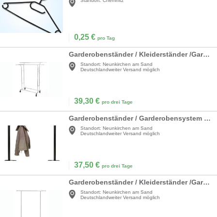
Standort:
Chemnitz
0,25
€
pro Tag
Garderobenständer / Kleiderständer /Garderobenwagen / Kleiderbügel / Holzkleiderbügel
Standort:
Neunkirchen am Sand
Deutschlandweiter Versand möglich
39,30
€
pro drei Tage
Garderobenständer / Garderobensystem mit Haken / Garderobe mit Pipe & Drape
Standort:
Neunkirchen am Sand
Deutschlandweiter Versand möglich
37,50
€
pro drei Tage
Garderobenständer / Kleiderständer /Garderobenwagen / Kleiderbügel / Holzkleiderbügel
Standort:
Neunkirchen am Sand
Deutschlandweiter Versand möglich