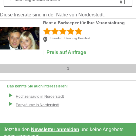
Diese Inserate sind in der Nähe von Norderstedt:
Rent a Barkeeper für Ihre Veranstaltung
Standort:
Hamburg Heimfeld
Preis auf Anfrage
1
Das könnte Sie auch interessieren!
Hochzeitsauto
in
Norderstedt
Partyräume
in
Norderstedt
Jetzt für den
Newsletter anmelden
und keine Angebote