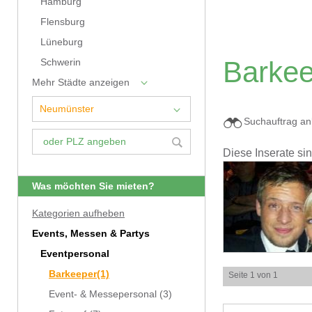
Hamburg
Flensburg
Lüneburg
Barkee
Schwerin
Mehr Städte anzeigen
Suchauftrag an
Diese Inserate si
Was möchten Sie mieten?
Kategorien aufheben
Events, Messen & Partys
Eventpersonal
Barkeeper
(1)
Seite 1 von 1
Event- & Messepersonal
(3)