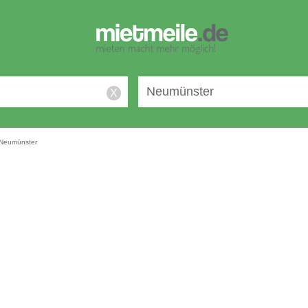
X
Neumünster