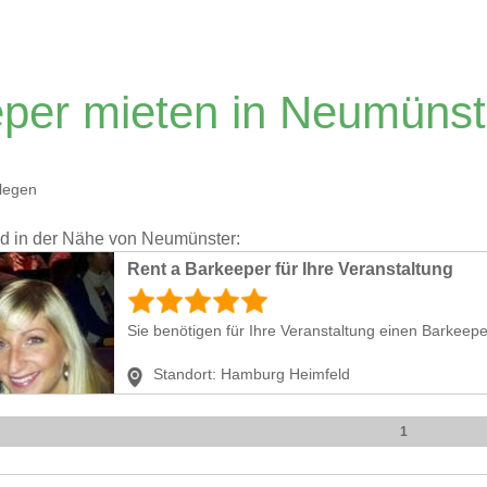
per mieten in Neumünst
legen
nd in der Nähe von Neumünster:
Rent a Barkeeper für Ihre Veranstaltung
Sie benötigen für Ihre Veranstaltung einen Barkee
Standort:
Hamburg Heimfeld
1