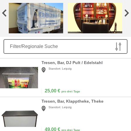
Filter/Regionale Suche
Tresen, Bar, DJ Pult / Edelstahl
Standort:
Leipzig
25,00
€
pro drei Tage
Tresen, Bar, Klapptheke, Theke
Standort:
Leipzig
49,00
€
pro drei Tage