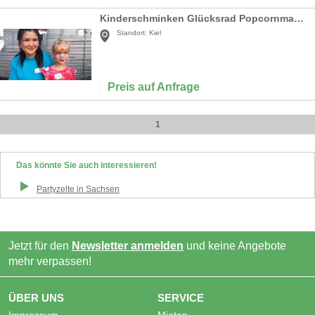
Kinderschminken Glücksrad Popcornmaschine Hüpfburgen Kinderanimation aus Kiel
Standort:
Kiel
Preis auf Anfrage
1
Das könnte Sie auch interessieren!
Partyzelte
in
Sachsen
Jetzt für den
Newsletter anmelden
und keine Angebote
mehr verpassen!
ÜBER UNS
SERVICE