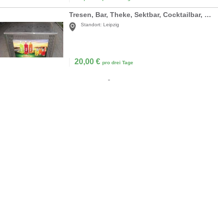
Tresen, Bar, Theke, Sektbar, Cocktailbar, DJ Pult
Standort:
Leipzig
20,00
€
pro drei Tage