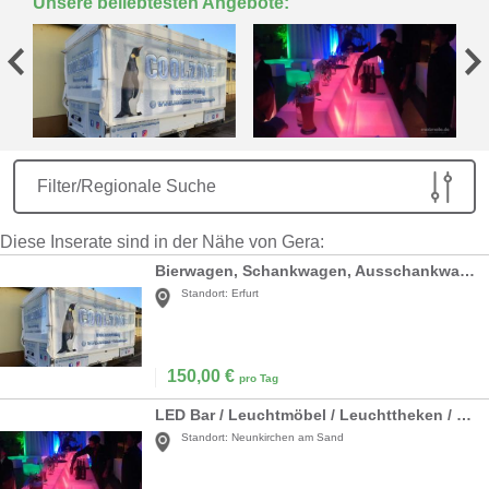
Unsere beliebtesten Angebote:
Filter/Regionale Suche
Diese Inserate sind in der Nähe von Gera:
Bierwagen, Schankwagen, Ausschankwagen mit Kühlzelle MIETEN
Standort:
Erfurt
150,00
€
pro Tag
LED Bar / Leuchtmöbel / Leuchttheken / Cocktailbar / Lounge Bar / Beleuchtete Bar / Mobile Bar / Akku LED
Standort:
Neunkirchen am Sand