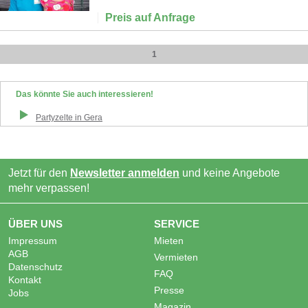
Preis auf Anfrage
1
Das könnte Sie auch interessieren!
Partyzelte
in
Gera
Jetzt für den
Newsletter anmelden
und keine Angebote
mehr verpassen!
ÜBER UNS
SERVICE
Impressum
Mieten
AGB
Vermieten
Datenschutz
FAQ
Kontakt
Presse
Jobs
Magazin