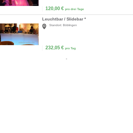
120,00
€
pro drei Tage
Leuchtbar / Slidebar *
Standort:
Böblingen
232,05
€
pro Tag