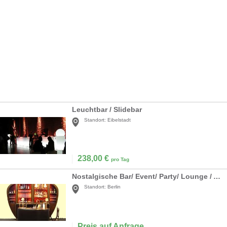
Leuchtbar / Slidebar
Standort:
Eibelstadt
238,00
€
pro Tag
Nostalgische Bar/ Event/ Party/ Lounge / Ambiente
Standort:
Berlin
Preis auf Anfrage