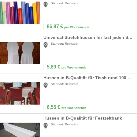
Standort:
Reinstädt
86,87
€
pro Wochenende
Universal-Stretchhussen für fast jeden Stuhl
Standort:
Reinstädt
5,89
€
pro Wochenende
Hussen in B-Qualität für Tisch rund 100 cm
Standort:
Reinstädt
6,55
€
pro Wochenende
Hussen in B-Qualität für Festzeltbank
Standort:
Reinstädt