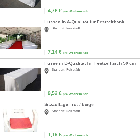
4,76
€
pro Wochenende
Hussen in A-Qualität für Festzeltbank
Standort:
Reinstädt
7,14
€
pro Wochenende
Husse in B-Qualität für Festzelttisch 50 cm
Standort:
Reinstädt
9,52
€
pro Wochenende
Sitzauflage - rot / beige
Standort:
Reinstädt
1,19
€
pro Wochenende