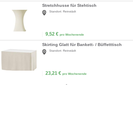
Stretchhusse für Stehtisch
Standort:
Reinstädt
9,52
€
pro Wochenende
Skirting Glatt für Bankett- / Büffetttisch
Standort:
Reinstädt
23,21
€
pro Wochenende