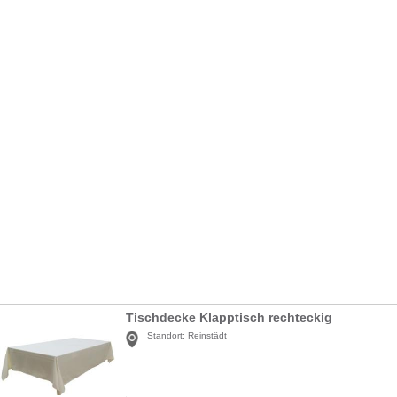
Tischdecke Klapptisch rechteckig
Standort:
Reinstädt