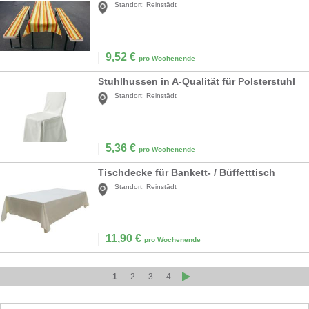
Standort:
Reinstädt
9,52
€
pro Wochenende
Stuhlhussen in A-Qualität für Polsterstuhl
Standort:
Reinstädt
5,36
€
pro Wochenende
Tischdecke für Bankett- / Büffetttisch
Standort:
Reinstädt
11,90
€
pro Wochenende
1
2
3
4