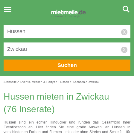
Toggle
navigation
X
X
Suchen
Startseite
>
Events, Messen & Partys
>
Hussen
>
Sachsen
>
Zwickau
Hussen mieten in Zwickau
(76 Inserate)
Hussen sind ein echter Hingucker und runden das Gesamtbild Ihrer
Eventlocation ab. Hier finden Sie eine große Auswahl an Hussen in
verschiedenen Farben und Formen - mit oder ohne Stretch und Schleife - für