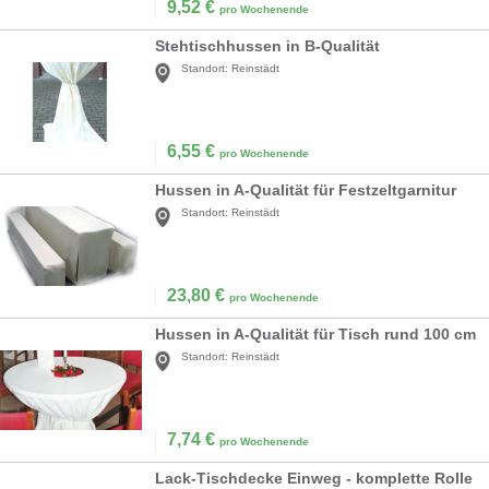
9,52
€
pro Wochenende
Stehtischhussen in B-Qualität
Standort:
Reinstädt
6,55
€
pro Wochenende
Hussen in A-Qualität für Festzeltgarnitur
Standort:
Reinstädt
23,80
€
pro Wochenende
Hussen in A-Qualität für Tisch rund 100 cm
Standort:
Reinstädt
7,74
€
pro Wochenende
Lack-Tischdecke Einweg - komplette Rolle