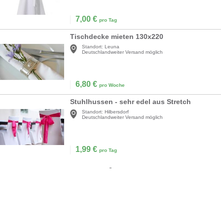
7,00
€
pro Tag
Tischdecke mieten 130x220
Standort:
Leuna
Deutschlandweiter Versand möglich
6,80
€
pro Woche
Stuhlhussen - sehr edel aus Stretch
Standort:
Hilbersdorf
Deutschlandweiter Versand möglich
1,99
€
pro Tag