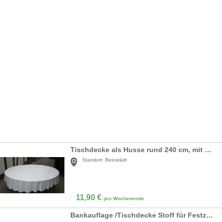
Tischdecke als Husse rund 240 cm, mit Überhang
Standort:
Reinstädt
11,90
€
pro Wochenende
Bankauflage /Tischdecke Stoff für Festzeltgarnitur