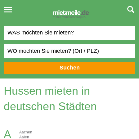
Toggle
navigation
Suchen
Hussen mieten in
deutschen Städten
A
Aachen
Aalen