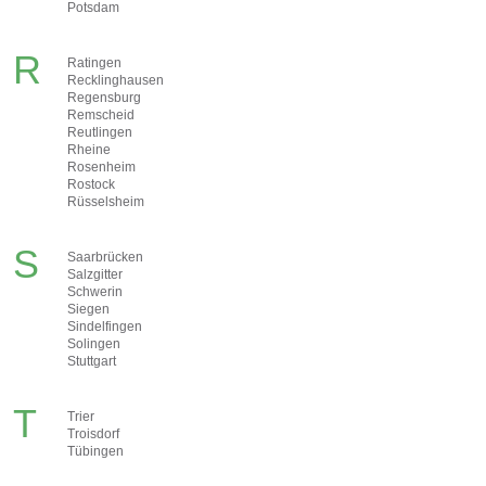
Potsdam
R
Ratingen
Recklinghausen
Regensburg
Remscheid
Reutlingen
Rheine
Rosenheim
Rostock
Rüsselsheim
S
Saarbrücken
Salzgitter
Schwerin
Siegen
Sindelfingen
Solingen
Stuttgart
T
Trier
Troisdorf
Tübingen