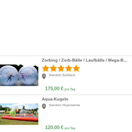
Zorbing / Zorb-Bälle / Laufbälle / Mega-Balls
Standort:
Butzbach
175,00
€
pro Tag
Aqua-Kugeln
Standort:
Hoyerswerda
120,00
€
pro Tag