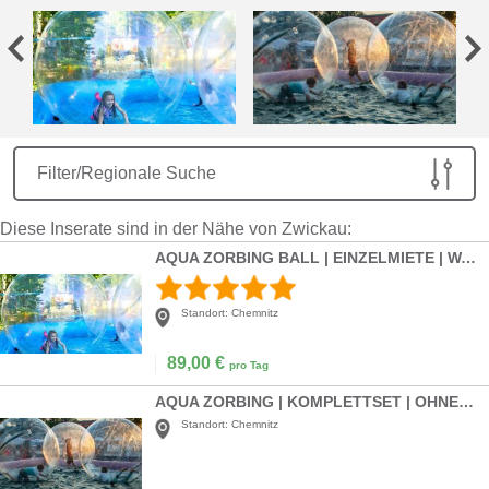
Filter/Regionale Suche
Diese Inserate sind in der Nähe von Zwickau:
AQUA ZORBING BALL | EINZELMIETE | WASSER-WALK | POOLACTION
Standort:
Chemnitz
89,00
€
pro Tag
AQUA ZORBING | KOMPLETTSET | OHNE PERSONAL | SOMMERSPAß | WASSERSPAß
Standort:
Chemnitz