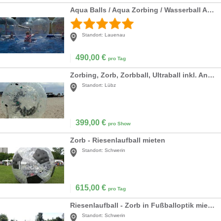
Aqua Balls / Aqua Zorbing / Wasserball Arena
Standort:
Lauenau
490,00
€
pro Tag
Zorbing, Zorb, Zorbball, Ultraball inkl. Anlieferung + Betreuung
Standort:
Lübz
399,00
€
pro Show
Zorb - Riesenlaufball mieten
Standort:
Schwerin
615,00
€
pro Tag
Riesenlaufball - Zorb in Fußballoptik mieten
Standort:
Schwerin