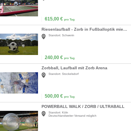
615,00
€
pro Tag
Riesenlaufball - Zorb in Fußballoptik mieten
Standort:
Schwerin
240,00
€
pro Tag
Zorbball, Laufball mit Zorb Arena
Standort:
Stockelsdorf
500,00
€
pro Tag
POWERBALL WALK / ZORB / ULTRABALL
Standort:
Köln
Deutschlandweiter Versand möglich