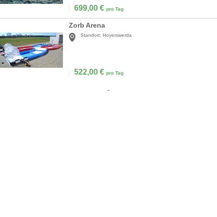
699,00
€
pro Tag
Zorb Arena
Standort:
Hoyerswerda
522,00
€
pro Tag