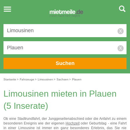
Toggle
navigation
X
X
Suchen
Startseite
>
Fahrzeuge
>
Limousinen
>
Sachsen
>
Plauen
Limousinen mieten in Plauen
(5 Inserate)
Ob eine Stadtrundfahrt, der Junggesellenabschied oder die Anfahrt zu einem
besonderen Ereignis wie der eigenen
Hochzeit
oder Geburtstag - eine Fahrt
in einer Limousine ist immer ein ganz besonderes Erlebnis, das Sie nie