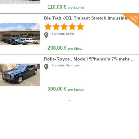
110,00
€
pro Stunde
Die Trabi-XXL Trabant Stretchlimousinen
Standort:
Berlin
298,00
€
pro Show
Rolls-Royce , Modell "Phantom 7"- mehr Luxus geht nicht
Standort:
Hannover
300,00
€
pro Stunde