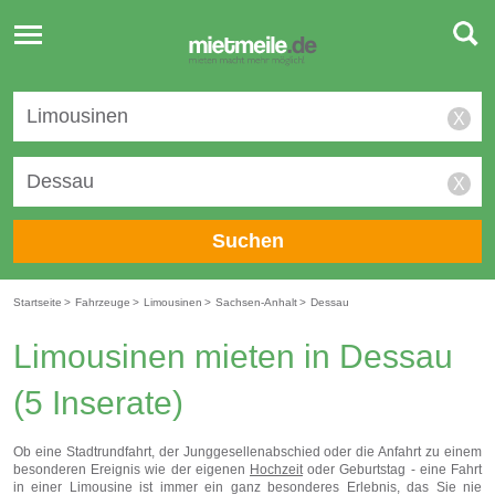
Toggle
navigation
X
X
Suchen
Startseite
>
Fahrzeuge
>
Limousinen
>
Sachsen-Anhalt
>
Dessau
Limousinen mieten in Dessau
(5 Inserate)
Ob eine Stadtrundfahrt, der Junggesellenabschied oder die Anfahrt zu einem
besonderen Ereignis wie der eigenen
Hochzeit
oder Geburtstag - eine Fahrt
in einer Limousine ist immer ein ganz besonderes Erlebnis, das Sie nie