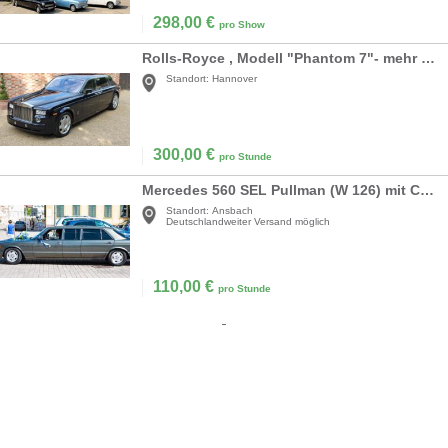
298,00
€
pro Show
Rolls-Royce , Modell "Phantom 7"- mehr Luxus geht nicht
Standort:
Hannover
300,00
€
pro Stunde
Mercedes 560 SEL Pullman (W 126) mit Chauffeur
Standort:
Ansbach
Deutschlandweiter Versand möglich
110,00
€
pro Stunde