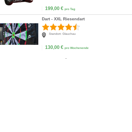
199,00
€
pro Tag
Dart - XXL Riesendart
Standort:
Glauchau
130,00
€
pro Wochenende