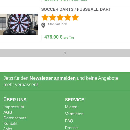
SOCCER DARTS / FUSSBALL DART
Standort:
Köln
476,00
€
pro Tag
1
Jetzt für den
Newsletter anmelden
und keine Angebote
mehr verpassen!
ÜBER UNS
SERVICE
Impressum
Mieten
AGB
Vermieten
Datenschutz
FAQ
Kontakt
Presse
Jobs