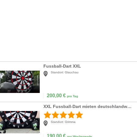
Fussball-Dart XXL
Standort:
Glauchau
200,00
€
pro Tag
XXL Fussball-Dart mieten deutschlandweiter Versand möglich
Standort:
Grimma
190,00
€
pro Wochenende