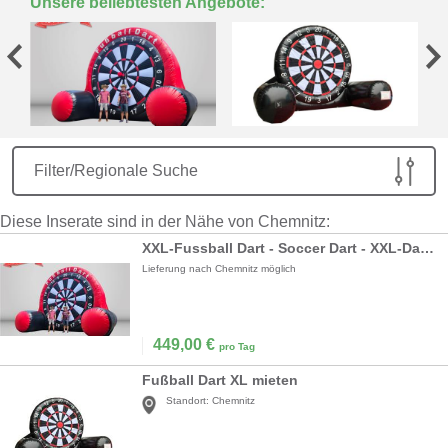
Unsere beliebtesten Angebote:
Filter/Regionale Suche
Diese Inserate sind in der Nähe von Chemnitz:
XXL-Fussball Dart - Soccer Dart - XXL-Dartscheibe *5m hoch*
Lieferung nach Chemnitz möglich
449,00
€
pro Tag
Fußball Dart XL mieten
Standort:
Chemnitz