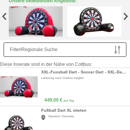
Unsere beliebtesten Angebote:
Filter/Regionale Suche
Diese Inserate sind in der Nähe von Cottbus:
XXL-Fussball Dart - Soccer Dart - XXL-Dartscheibe *5m hoch*
Lieferung nach Cottbus möglich
449,00
€
pro Tag
Fußball Dart XL mieten
Standort:
Chemnitz