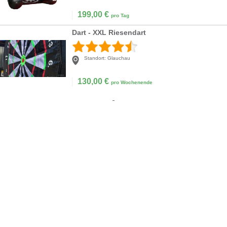
199,00
€
pro Tag
Dart - XXL Riesendart
Standort:
Glauchau
130,00
€
pro Wochenende