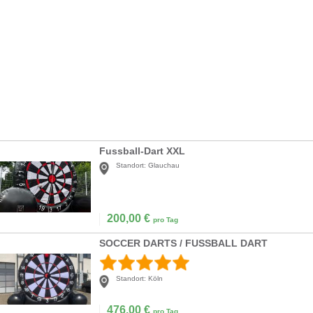
Fussball-Dart XXL
Standort:
Glauchau
200,00
€
pro Tag
SOCCER DARTS / FUSSBALL DART
Standort:
Köln
476,00
€
pro Tag