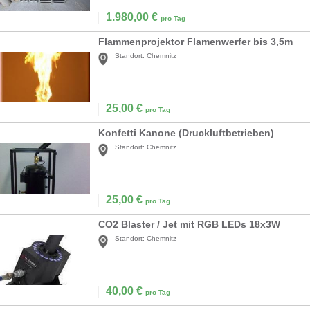
1.980,00
€
pro Tag
Flammenprojektor Flamenwerfer bis 3,5m
Standort:
Chemnitz
25,00
€
pro Tag
Konfetti Kanone (Druckluftbetrieben)
Standort:
Chemnitz
25,00
€
pro Tag
CO2 Blaster / Jet mit RGB LEDs 18x3W
Standort:
Chemnitz
40,00
€
pro Tag