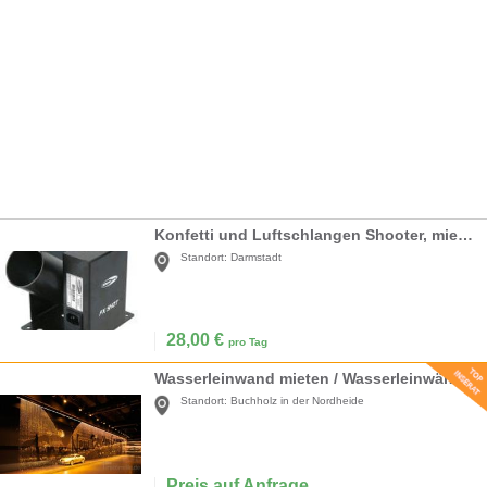
Konfetti und Luftschlangen Shooter, mieten
Standort:
Darmstadt
28,00
€
pro Tag
Wasserleinwand mieten / Wasserleinwände
Standort:
Buchholz in der Nordheide
Preis auf Anfrage