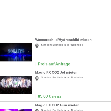
Wasserschild/Hydroschild mieten
Standort:
Buchholz in der Nordheide
Preis auf Anfrage
Magic FX CO2 Jet mieten
Standort:
Buchholz in der Nordheide
85,00
€
pro Tag
Magic FX CO2 Gun mieten
Standort:
Buchholz in der Nordheide