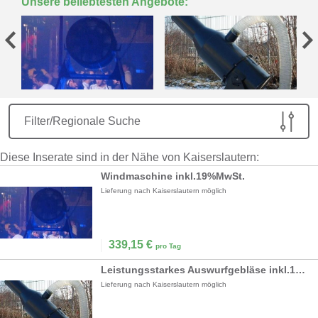
Unsere beliebtesten Angebote:
Filter/Regionale Suche
Diese Inserate sind in der Nähe von Kaiserslautern:
Windmaschine inkl.19%MwSt.
Lieferung nach Kaiserslautern möglich
339,15
€
pro Tag
Leistungsstarkes Auswurfgebläse inkl.19%MwSt.
Lieferung nach Kaiserslautern möglich