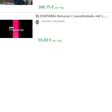
386,75
€
pro Tag
BLICKFANG Aircone / Leuchtsäule mit LED Farbwechsl
Standort:
Darmstadt
55,00
€
pro Tag