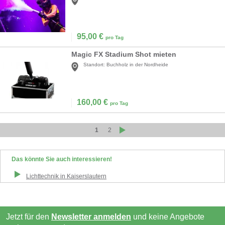
95,00
€
pro Tag
Magic FX Stadium Shot mieten
Standort:
Buchholz in der Nordheide
160,00
€
pro Tag
1
2
Das könnte Sie auch interessieren!
Lichttechnik
in
Kaiserslautern
Jetzt für den
Newsletter anmelden
und keine Angebote