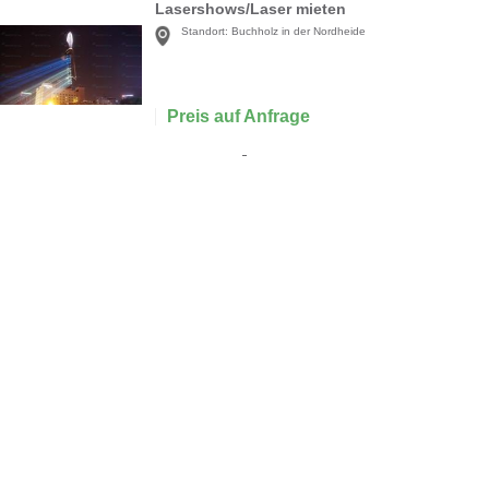
Lasershows/Laser mieten
Standort:
Buchholz in der Nordheide
Preis auf Anfrage