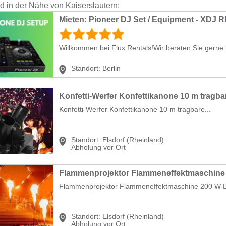
nd in der Nähe von Kaiserslautern:
Willkommen bei Flux Rentals!Wir beraten Sie gerne b
Standort:
Berlin
Konfetti-Werfer Konfettikanone 10 m tragbare...
Standort:
Elsdorf (Rheinland)
Abholung vor Ort
Flammenprojektor Flammeneffektmaschine 200 W B
Standort:
Elsdorf (Rheinland)
Abholung vor Ort