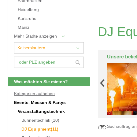
Saarbrücken
Heidelberg
Karlsruhe
DJ Equ
Mainz
Mehr Städte anzeigen
Unsere belie
Was möchten Sie mieten?
Kategorien aufheben
Events, Messen & Partys
Veranstaltungstechnik
Bühnentechnik
(10)
Suchauftrag an
DJ Equipment
(11)