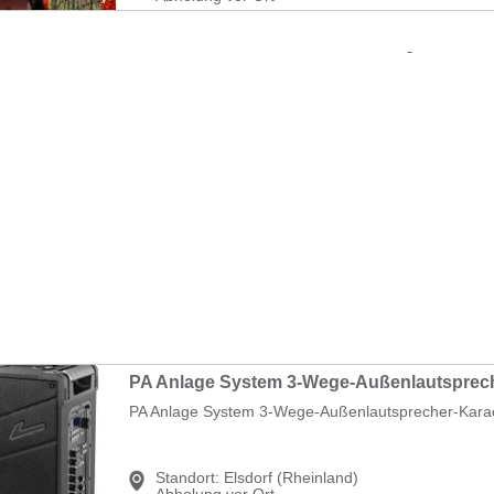
PA Anlage System 3-Wege-Außenlautsprecher-Kara
Standort:
Elsdorf (Rheinland)
Abholung vor Ort