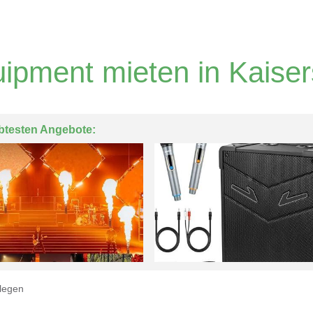
ipment mieten in Kaiser
btesten Angebote:
legen