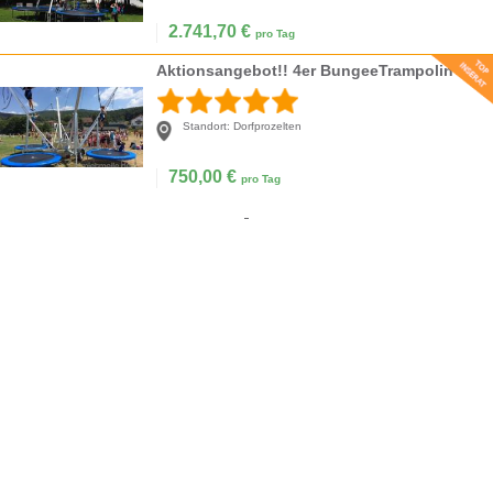
2.741,70
€
pro Tag
Aktionsangebot!! 4er BungeeTrampolin
Standort:
Dorfprozelten
750,00
€
pro Tag