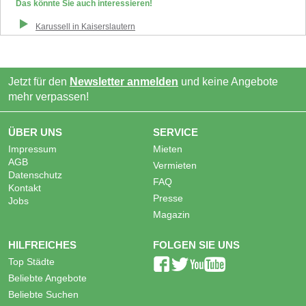
Das könnte Sie auch interessieren!
Karussell
in
Kaiserslautern
Jetzt für den
Newsletter anmelden
und keine Angebote
mehr verpassen!
ÜBER UNS
SERVICE
Impressum
Mieten
AGB
Vermieten
Datenschutz
FAQ
Kontakt
Presse
Jobs
Magazin
HILFREICHES
FOLGEN SIE UNS
Top Städte
Beliebte Angebote
Beliebte Suchen