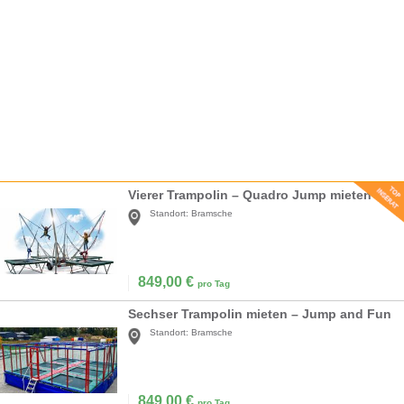
Vierer Trampolin – Quadro Jump mieten
Standort:
Bramsche
849,00
€
pro Tag
Sechser Trampolin mieten – Jump and Fun
Standort:
Bramsche
849,00
€
pro Tag