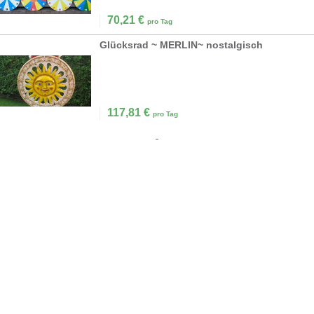
70,21
€
pro Tag
Glücksrad ~ MERLIN~ nostalgisch
117,81
€
pro Tag