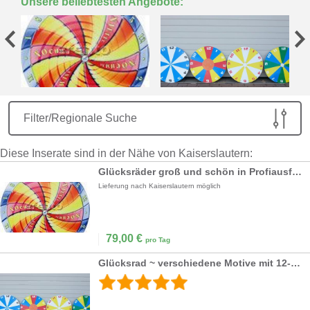
Unsere beliebtesten Angebote:
Filter/Regionale Suche
Diese Inserate sind in der Nähe von Kaiserslautern:
Glücksräder groß und schön in Profiausführung!
Lieferung nach Kaiserslautern möglich
79,00
€
pro Tag
Glücksrad ~ verschiedene Motive mit 12-36 Feldern