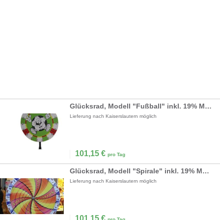
Glücksrad, Modell "Fußball" inkl. 19% MwSt.
Lieferung nach Kaiserslautern möglich
101,15
€
pro Tag
Glücksrad, Modell "Spirale" inkl. 19% MwSt.
Lieferung nach Kaiserslautern möglich
101,15
€
pro Tag