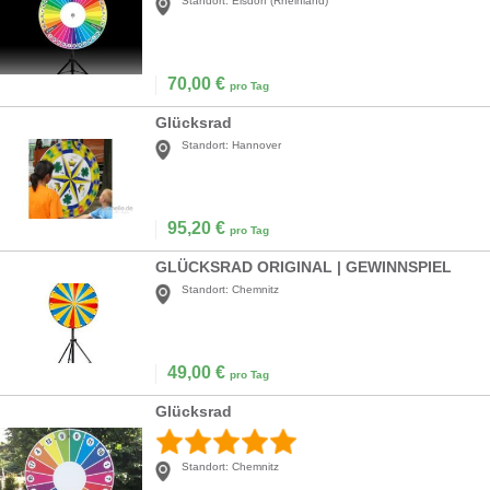
Standort:
Elsdorf (Rheinland)
70,00
€
pro Tag
Glücksrad
Standort:
Hannover
95,20
€
pro Tag
GLÜCKSRAD ORIGINAL | GEWINNSPIEL
Standort:
Chemnitz
49,00
€
pro Tag
Glücksrad
Standort:
Chemnitz