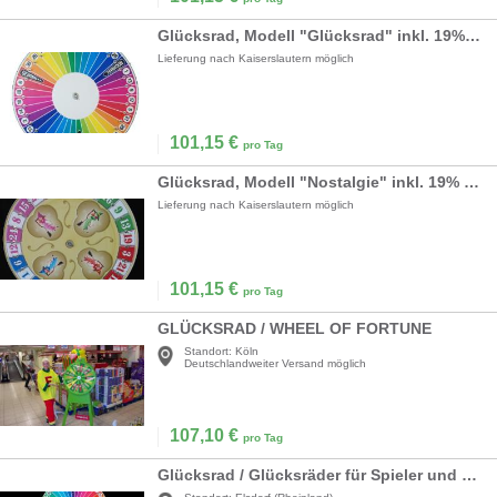
Glücksrad, Modell "Glücksrad" inkl. 19% MwSt.
Lieferung nach Kaiserslautern möglich
101,15
€
pro Tag
Glücksrad, Modell "Nostalgie" inkl. 19% MwSt.
Lieferung nach Kaiserslautern möglich
101,15
€
pro Tag
GLÜCKSRAD / WHEEL OF FORTUNE
Standort:
Köln
Deutschlandweiter Versand möglich
107,10
€
pro Tag
Glücksrad / Glücksräder für Spieler und Wettkampfbegeisterte