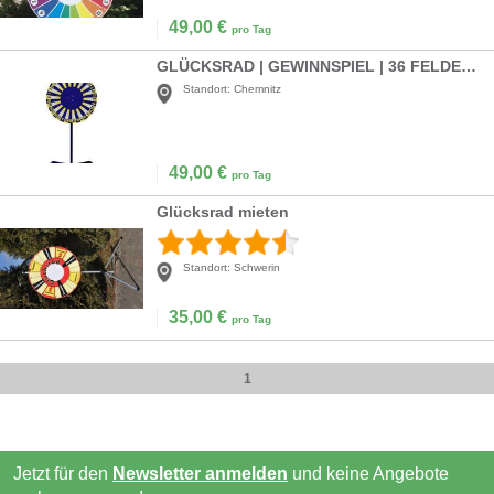
49,00
€
pro Tag
GLÜCKSRAD | GEWINNSPIEL | 36 FELDER | BLAU, GELB
Standort:
Chemnitz
49,00
€
pro Tag
Glücksrad mieten
Standort:
Schwerin
35,00
€
pro Tag
1
Jetzt für den
Newsletter anmelden
und keine Angebote