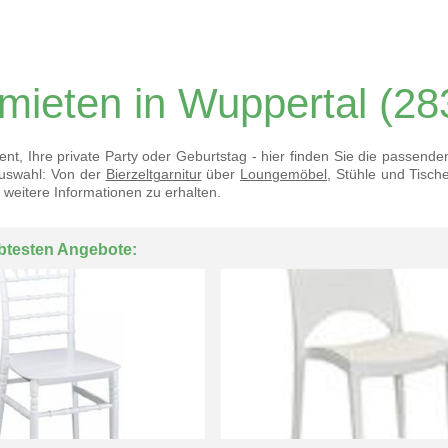
mieten in Wuppertal
(28
ent, Ihre private Party oder Geburtstag - hier finden Sie die passend
Auswahl: Von der
Bierzeltgarnitur
über
Loungemöbel
, Stühle und Tisch
 weitere Informationen zu erhalten.
btesten Angebote: