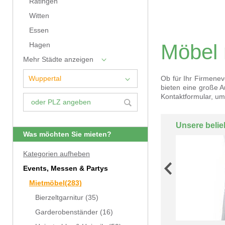
Ratingen
Witten
Essen
Möbel 
Hagen
Mehr Städte anzeigen
Ob für Ihr Firmenev
bieten eine große 
Kontaktformular, um
Unsere belie
Was möchten Sie mieten?
Kategorien aufheben
Events, Messen & Partys
Mietmöbel
(283)
Bierzeltgarnitur
(35)
Garderobenständer
(16)