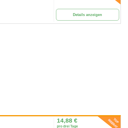
Details anzeigen
14,88
€
pro drei Tage