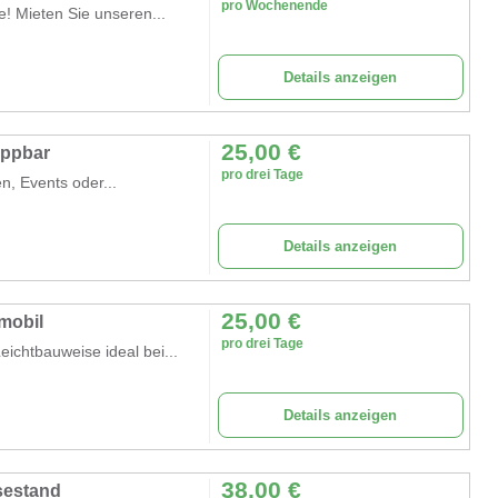
pro Wochenende
! Mieten Sie unseren...
Details anzeigen
25,00
€
appbar
pro drei Tage
n, Events oder...
Details anzeigen
25,00
€
mobil
pro drei Tage
ichtbauweise ideal bei...
Details anzeigen
38,00
€
sestand