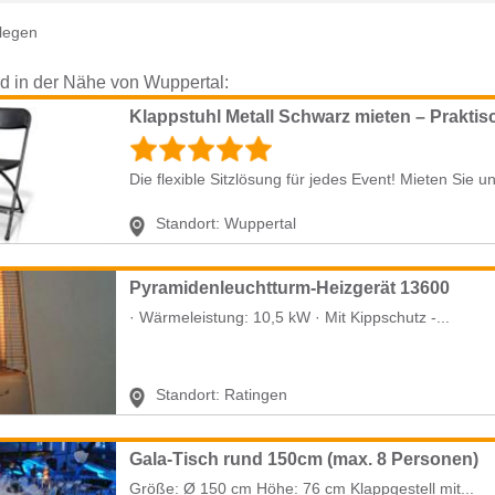
legen
nd in der Nähe von Wuppertal:
Die flexible Sitzlösung für jedes Event! Mieten Sie 
Standort:
Wuppertal
Pyramidenleuchtturm-Heizgerät 13600
· Wärmeleistung: 10,5 kW · Mit Kippschutz -...
Standort:
Ratingen
Gala-Tisch rund 150cm (max. 8 Personen)
Größe: Ø 150 cm Höhe: 76 cm Klappgestell mit...