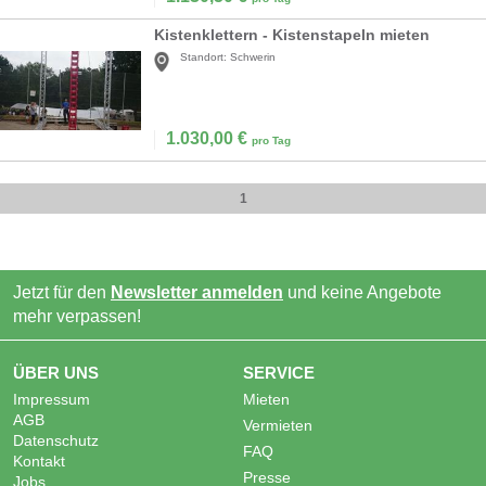
Kistenklettern - Kistenstapeln mieten
Standort:
Schwerin
1.030,00
€
pro Tag
1
Jetzt für den
Newsletter anmelden
und keine Angebote
mehr verpassen!
ÜBER UNS
SERVICE
Impressum
Mieten
AGB
Vermieten
Datenschutz
FAQ
Kontakt
Presse
Jobs