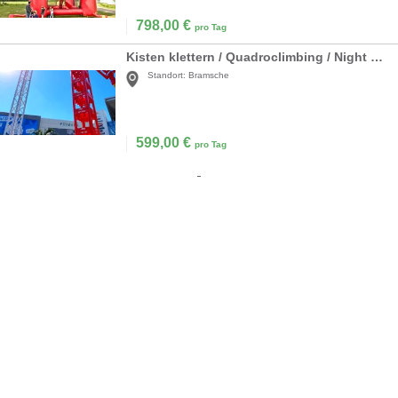
798,00
€
pro Tag
Kisten klettern / Quadroclimbing / Night Climbing / Kisten stapeln
Standort:
Bramsche
599,00
€
pro Tag