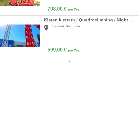
798,00
€
pro Tag
Kisten klettern / Quadroclimbing / Night Climbing / Kisten stapeln
Standort:
Bramsche
599,00
€
pro Tag