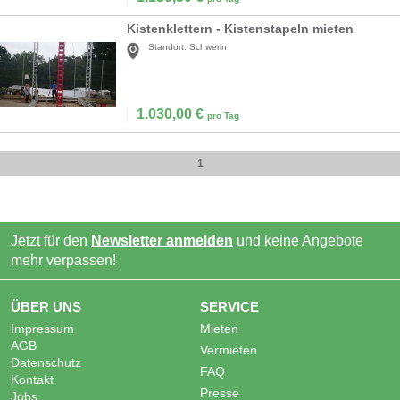
Kistenklettern - Kistenstapeln mieten
Standort:
Schwerin
1.030,00
€
pro Tag
1
Jetzt für den
Newsletter anmelden
und keine Angebote
mehr verpassen!
ÜBER UNS
SERVICE
Impressum
Mieten
AGB
Vermieten
Datenschutz
FAQ
Kontakt
Presse
Jobs