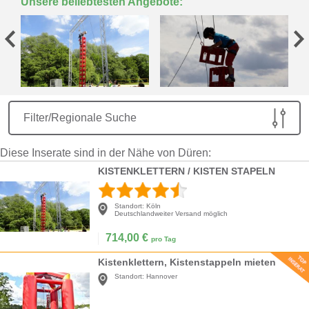
Unsere beliebtesten Angebote:
Filter/Regionale Suche
Diese Inserate sind in der Nähe von Düren:
KISTENKLETTERN / KISTEN STAPELN
Standort:
Köln
Deutschlandweiter Versand möglich
714,00
€
pro Tag
Kistenklettern, Kistenstappeln mieten
Standort:
Hannover