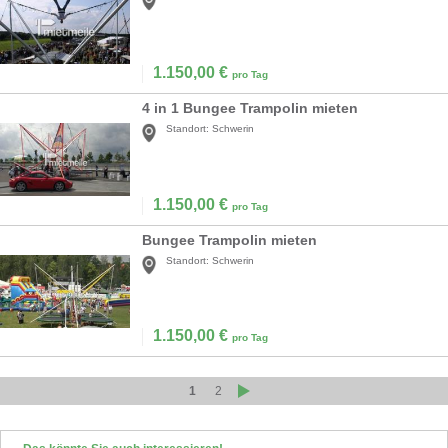
1.150,00
€
pro Tag
4 in 1 Bungee Trampolin mieten
Standort:
Schwerin
1.150,00
€
pro Tag
Bungee Trampolin mieten
Standort:
Schwerin
1.150,00
€
pro Tag
1
2