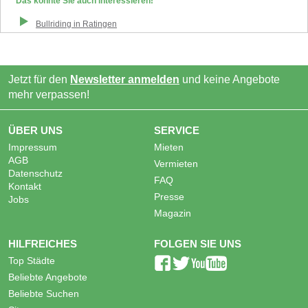
Das könnte Sie auch interessieren!
Bullriding
in
Ratingen
Jetzt für den
Newsletter anmelden
und keine Angebote
mehr verpassen!
ÜBER UNS
SERVICE
Impressum
Mieten
AGB
Vermieten
Datenschutz
FAQ
Kontakt
Presse
Jobs
Magazin
HILFREICHES
FOLGEN SIE UNS
Top Städte
Beliebte Angebote
Beliebte Suchen