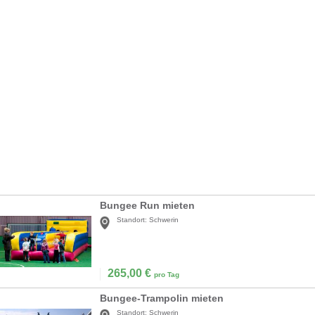
Bungee Run mieten
Standort:
Schwerin
265,00
€
pro Tag
Bungee-Trampolin mieten
Standort:
Schwerin