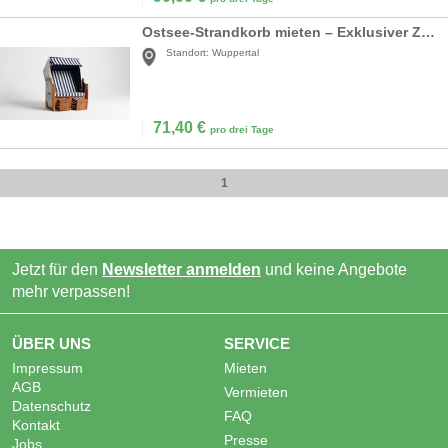
Ostsee-Strandkorb mieten – Exklusiver Zweisitzer mit Fußstützen für Events
Standort:
Wuppertal
71,40
€
pro drei Tage
1
Jetzt für den
Newsletter anmelden
und keine Angebote
mehr verpassen!
ÜBER UNS
SERVICE
Impressum
Mieten
AGB
Vermieten
Datenschutz
FAQ
Kontakt
Presse
Jobs