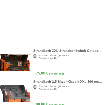
Strandkorb XXL Strandschönheit Ostsee XXL 2,5-Sitzer anthrazit olive Perfekt für Strand Camping
Standort:
Elsdorf (Rheinland)
Abholung vor Ort
75,00
€
pro drei Tage
Strandkorb 2,5 Sitzer Klassik XXL 160 cm breit Volllieger Strandkorbrollen Strand Campingplatz
Standort:
Elsdorf (Rheinland)
Abholung vor Ort
90,00
€
pro drei Tage