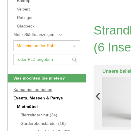
Bottrop
Velbert
Ratingen
Strand
Gladbeck
Mehr Städte anzeigen
(6 Inse
Unsere belie
Was möchten Sie mieten?
Kategorien aufheben
Events, Messen & Partys
Mietmöbel
Bierzeltgarnitur
(34)
Garderobenständer
(16)