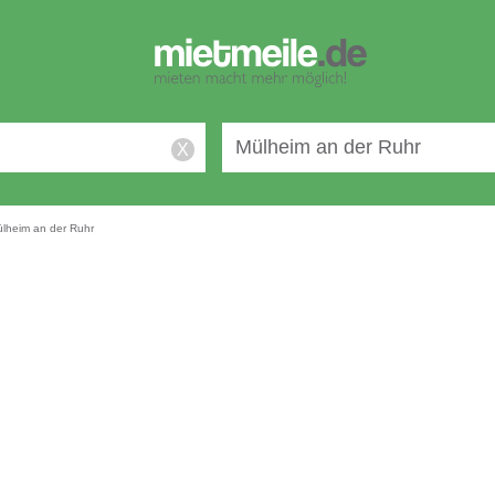
X
lheim an der Ruhr