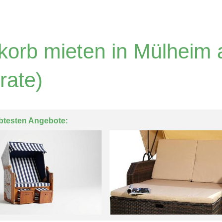
korb mieten in Mülheim 
rate)
btesten Angebote: