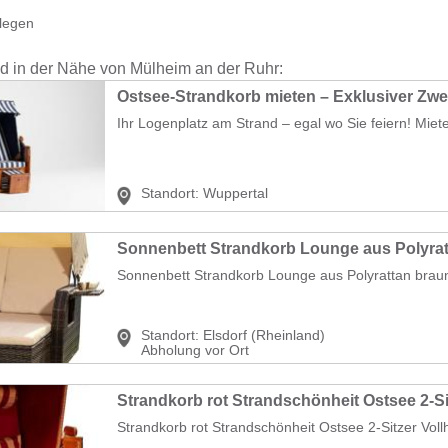
legen
nd in der Nähe von Mülheim an der Ruhr:
Ihr Logenplatz am Strand – egal wo Sie feiern! Miet
Standort:
Wuppertal
Sonnenbett Strandkorb Lounge aus Polyrattan braun 
Standort:
Elsdorf (Rheinland)
Abholung vor Ort
Strandkorb rot Strandschönheit Ostsee 2-Sitzer Vollh