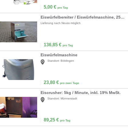
5,00
€
pro Tag
Eiswürfelbereiter / Eiswürfelmaschine, 25 kg / Tag, inkl. 19% MwSt.
Lieferung nach Neuss möglich
136,85
€
pro Tag
Eiswürfelmaschine
Standort:
Böblingen
23,80
€
pro zwei Tage
Eiscrusher: 5kg / Minute, inkl. 19% MwSt.
Standort:
Münnerstadt
89,25
€
pro Tag