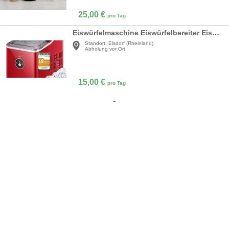
25,00
€
pro Tag
Eiswürfelmaschine Eiswürfelbereiter Eiswürfel in 6-8 Minuten geräuscharmer Betrieb 120 W
Standort:
Elsdorf (Rheinland)
Abholung vor Ort
15,00
€
pro Tag