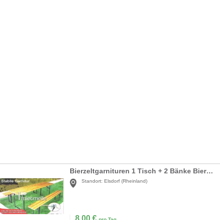
Bierzeltgarnituren 1 Tisch + 2 Bänke Bierzeltgarni
Standort:
Elsdorf (Rheinland)
8,00
€
pro Tag