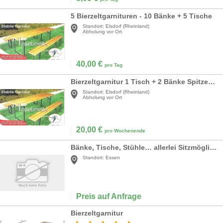
5 Bierzeltgarnituren - 10 Bänke + 5 Tische
Standort:
Elsdorf (Rheinland)
Abholung vor Ort
40,00
€
pro Tag
Bierzeltgarnitur 1 Tisch + 2 Bänke Spitzenpreis
Standort:
Elsdorf (Rheinland)
Abholung vor Ort
20,00
€
pro Wochenende
Bänke, Tische, Stühle… allerlei Sitzmöglichkeit
Standort:
Essen
Preis auf Anfrage
Bierzeltgarnitur