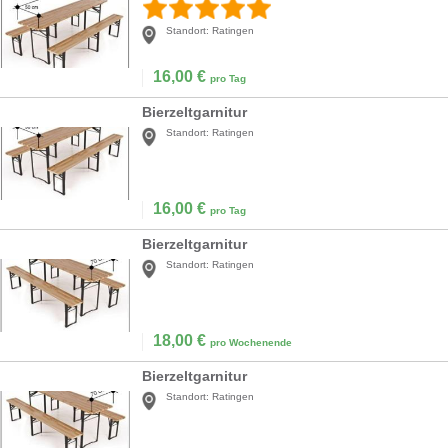
Standort:
Ratingen
16,00
€
pro Tag
Bierzeltgarnitur
Standort:
Ratingen
16,00
€
pro Tag
Bierzeltgarnitur
Standort:
Ratingen
18,00
€
pro Wochenende
Bierzeltgarnitur
Standort:
Ratingen