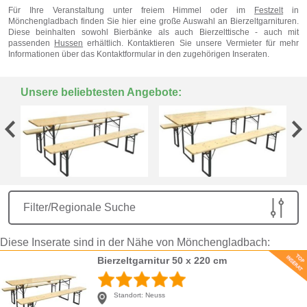
Für Ihre Veranstaltung unter freiem Himmel oder im
Festzelt
in
Mönchengladbach
finden Sie hier eine große Auswahl an Bierzeltgarnituren.
Diese beinhalten sowohl Bierbänke als auch Bierzelttische - auch mit
passenden
Hussen
erhältlich. Kontaktieren Sie unsere Vermieter für mehr
Informationen über das Kontaktformular in den zugehörigen Inseraten.
Unsere beliebtesten Angebote:
Filter/Regionale Suche
Diese Inserate sind in der Nähe von Mönchengladbach:
Bierzeltgarnitur 50 x 220 cm
Standort:
Neuss