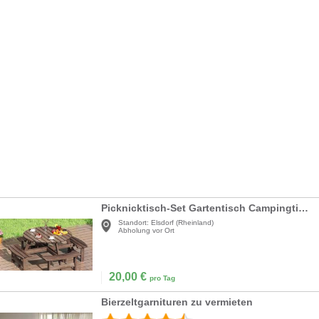
Picknicktisch-Set Gartentisch Campingtisch Gartenmöbel Bierzeltgarnitur Terrassenmöbel Sitzgruppe
Standort:
Elsdorf (Rheinland)
Abholung vor Ort
20,00
€
pro Tag
Bierzeltgarnituren zu vermieten