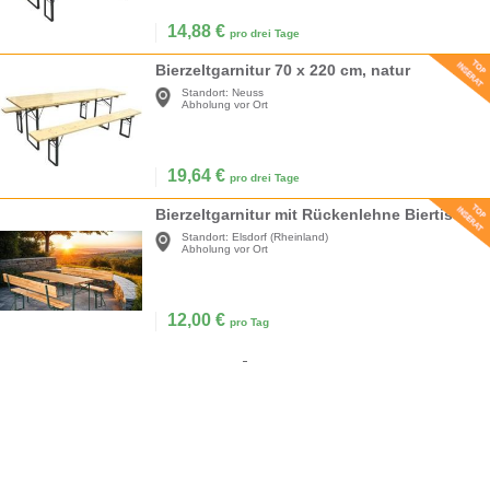
14,88
€
pro drei Tage
Bierzeltgarnitur 70 x 220 cm, natur
Standort:
Neuss
Abholung vor Ort
19,64
€
pro drei Tage
Bierzeltgarnitur mit Rückenlehne Biertisch Esstisch Klapptisch Campingtisch 2 x Bank Rückenlehne
Standort:
Elsdorf (Rheinland)
Abholung vor Ort
12,00
€
pro Tag