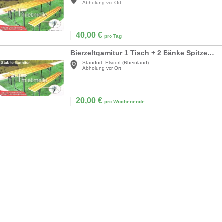
Abholung vor Ort
40,00
€
pro Tag
Bierzeltgarnitur 1 Tisch + 2 Bänke Spitzenpreis
Standort:
Elsdorf (Rheinland)
Abholung vor Ort
20,00
€
pro Wochenende