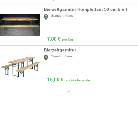
Bierzeltgarnitur Komplettset 50 cm breit
Standort:
Kamen
7,00
€
pro Tag
Bierzeltgarnitur
Standort:
Lünen
15,00
€
pro Wochenende