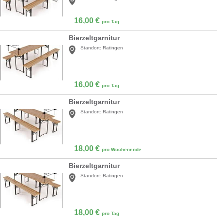
16,00
€
pro Tag
Bierzeltgarnitur
Standort:
Ratingen
16,00
€
pro Tag
Bierzeltgarnitur
Standort:
Ratingen
18,00
€
pro Wochenende
Bierzeltgarnitur
Standort:
Ratingen
18,00
€
pro Tag