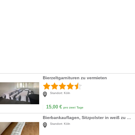
Bierzeltgarnituren zu vermieten
Standort:
Köln
15,00
€
pro zwei Tage
Bierbankauflagen, Sitzpolster in weiß zu vermieten
Standort:
Köln