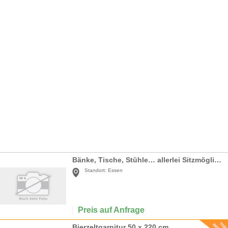
Bänke, Tische, Stühle… allerlei Sitzmöglichkeit
Standort:
Essen
Preis auf Anfrage
Bierzeltgarnitur 50 x 220 cm