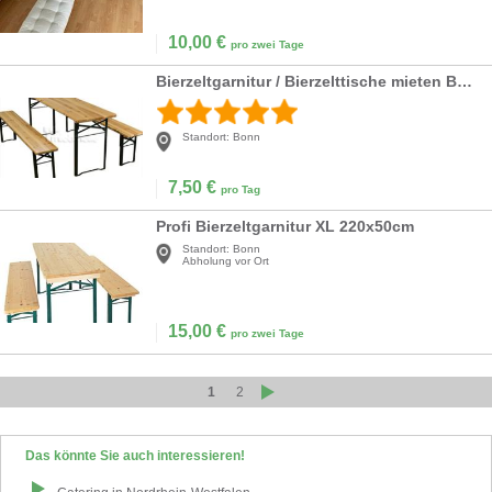
10,00
€
pro zwei Tage
Bierzeltgarnitur / Bierzelttische mieten Bonn
Standort:
Bonn
7,50
€
pro Tag
Profi Bierzeltgarnitur XL 220x50cm
Standort:
Bonn
Abholung vor Ort
15,00
€
pro zwei Tage
1
2
Das könnte Sie auch interessieren!