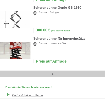
Scherenbühne Genie GS-1930
Standort:
Ratingen
300,00
€
pro Wochenende
Scherenbühne für Inneneinsätze
Standort:
Haltern am See
Preis auf Anfrage
1
Das könnte Sie auch interessieren!
Gerüst & Leiter
in
Herne