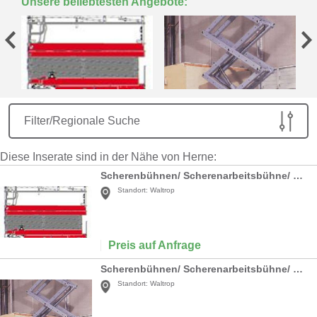
Unsere beliebtesten Angebote:
Filter/Regionale Suche
Diese Inserate sind in der Nähe von Herne:
Scherenbühnen/ Scherenarbeitsbühne/ SV 08 - elektro
Standort:
Waltrop
Preis auf Anfrage
Scherenbühnen/ Scherenarbeitsbühne/ GS-2646 / Elektro
Standort:
Waltrop