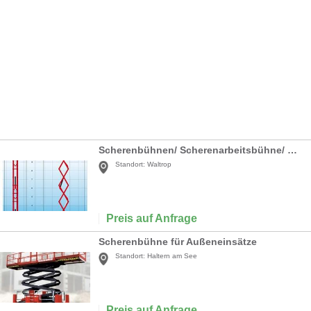
Scherenbühnen/ Scherenarbeitsbühne/ DX 12 Diesel
Standort:
Waltrop
Preis auf Anfrage
Scherenbühne für Außeneinsätze
Standort:
Haltern am See
Preis auf Anfrage