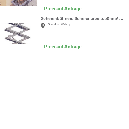
Preis auf Anfrage
Scherenbühnen/ Scherenarbeitsbühne/ GS-3246 / Elektro
Standort:
Waltrop
Preis auf Anfrage