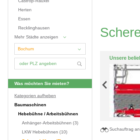
Castrop-Rauxel
Herten
Essen
Schere
Recklinghausen
Mehr Städte anzeigen
Unsere belie
Was möchten Sie mieten?
Kategorien aufheben
Baumaschinen
Hebebühne / Arbeitsbühnen
Anhänger-Arbeitsbühnen
(3)
Suchauftrag an
LKW Hebebühnen
(10)