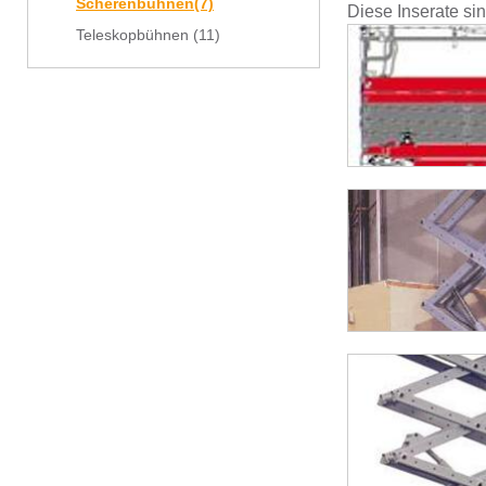
Scherenbühnen
(7)
Diese Inserate si
Teleskopbühnen
(11)