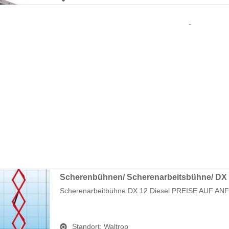
Scherenbühnen/ Scherenarbeitsbühne/ DX 
Scherenarbeitbühne DX 12 Diesel PREISE AUF AN
Standort:
Waltrop