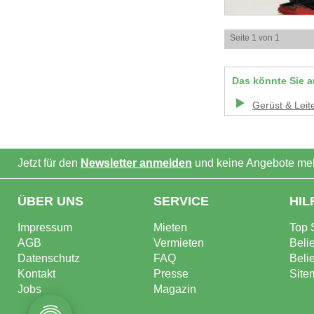
Seite 1 von 1
Das könnte Sie a
Gerüst & Leit
Jetzt für den
Newsletter anmelden
und keine Angebote meh
ÜBER UNS
SERVICE
HIL
Impressum
Mieten
Top 
AGB
Vermieten
Beli
Datenschutz
FAQ
Beli
Kontakt
Presse
Site
Jobs
Magazin