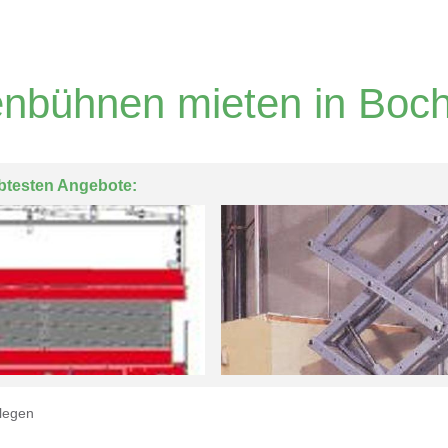
nbühnen mieten in Boc
btesten Angebote:
legen