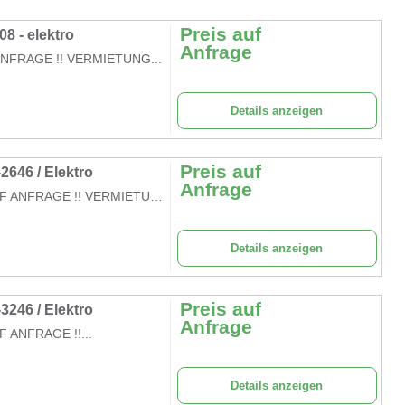
Preis auf
8 - elektro
Anfrage
 ANFRAGE !! VERMIETUNG...
Details anzeigen
Preis auf
646 / Elektro
Anfrage
Scherenarbeitsbühne GS-2646 - Elektro PREISE AUF ANFRAGE !! VERMIETUNG...
Details anzeigen
Preis auf
246 / Elektro
Anfrage
F ANFRAGE !!...
Details anzeigen