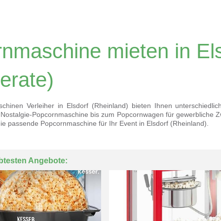
nmaschine mieten in Els
erate)
hinen Verleiher in Elsdorf (Rheinland) bieten Ihnen unterschied
r Nostalgie-Popcornmaschine bis zum Popcornwagen für gewerbliche Z
die passende Popcornmaschine für Ihr Event in Elsdorf (Rheinland).
btesten Angebote: