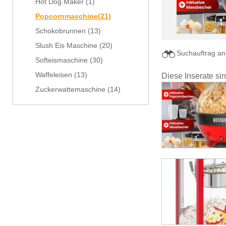
Hot Dog Maker
(1)
Popcornmaschine
(21)
Schokobrunnen
(13)
Slush Eis Maschine
(20)
Suchauftrag an
Softeismaschine
(30)
Waffeleisen
(13)
Diese Inserate si
Zuckerwattemaschine
(14)