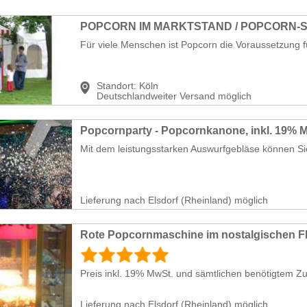
Für viele Menschen ist Popcorn die Voraussetzung f
Standort:
Köln
Deutschlandweiter Versand möglich
Popcornparty - Popcornkanone, inkl. 19% 
Mit dem leistungsstarken Auswurfgebläse können Sie n
Lieferung nach Elsdorf (Rheinland) möglich
Rote Popcornmaschine im nostalgischen Fla
Preis inkl. 19% MwSt. und sämtlichen benötigtem Zub
Lieferung nach Elsdorf (Rheinland) möglich