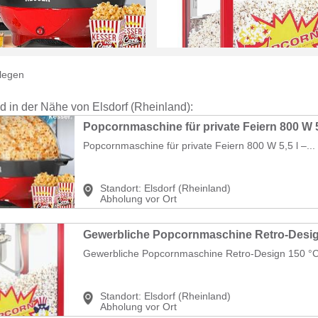
legen
nd in der Nähe von Elsdorf (Rheinland):
Popcornmaschine für private Feiern 800 W 5
Popcornmaschine für private Feiern 800 W 5,5 l –...
Standort:
Elsdorf (Rheinland)
Abholung vor Ort
Gewerbliche Popcornmaschine Retro-Design 150 °C 
Standort:
Elsdorf (Rheinland)
Abholung vor Ort