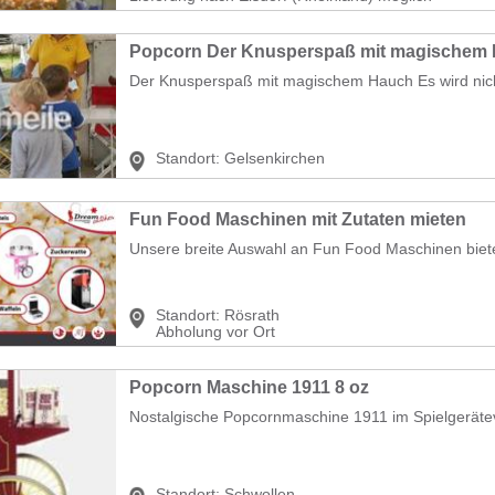
Popcorn Der Knusperspaß mit magischem
Der Knusperspaß mit magischem Hauch Es wird nicht
Standort:
Gelsenkirchen
Fun Food Maschinen mit Zutaten mieten
Unsere breite Auswahl an Fun Food Maschinen biete
Standort:
Rösrath
Abholung vor Ort
Popcorn Maschine 1911 8 oz
Nostalgische Popcornmaschine 1911 im Spielgeräteve
Standort:
Schwollen