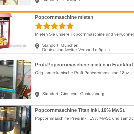
Popcornmaschine mieten
Mieten Sie unsere Popcornmaschine und verwöhnen S
Standort:
München
Deutschlandweiter Versand möglich
Orig. amerikanische Profi-Popcornmaschine 18oz. Ink
Standort:
Ginsheim-Gustavsburg
Popcornmaschine Titan inkl. 19% MwSt.
Popcornmaschine Preis inkl. 19% MwSt. und sämtlic