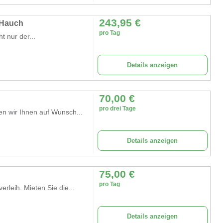
243,95
€
 Hauch
pro Tag
 nur der...
Details anzeigen
70,00
€
pro drei Tage
n wir Ihnen auf Wunsch...
Details anzeigen
75,00
€
pro Tag
rleih. Mieten Sie die...
Details anzeigen