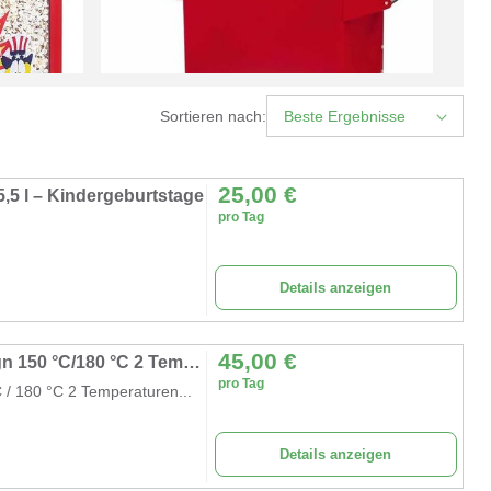
Sortieren nach:
Beste Ergebnisse
25,00
€
,5 l – Kindergeburtstage
pro Tag
Details anzeigen
45,00
€
Gewerbliche Popcornmaschine Retro-Design 150 °C/180 °C 2 Temperaturen süßes + salziges Popcorn
pro Tag
/ 180 °C 2 Temperaturen...
Details anzeigen