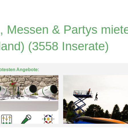
, Messen & Partys miete
land)
(3558 Inserate)
btesten Angebote: