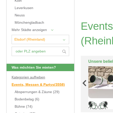
Köln
Leverkusen
Neuss
Events
Mönchengladbach
Mehr Städte anzeigen
(Rhein
Unsere belie
Was möchten Sie mieten?
Kategorien aufheben
Events, Messen & Partys
(3558)
Absperrungen & Zäune
(29)
Bodenbelag
(6)
Bühne
(74)