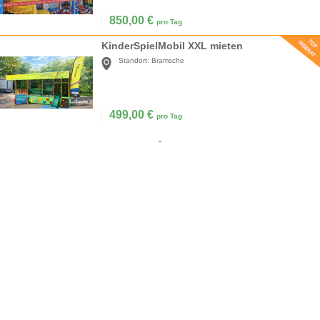
850,00
€
pro Tag
KinderSpielMobil XXL mieten
Standort:
Bramsche
499,00
€
pro Tag