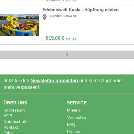
Erlebniswelt Koala - Hüpfburg mieten
Standort:
Schwerin
615,00
€
pro Tag
1
Jetzt für den
Newsletter anmelden
und keine Angebote
mehr verpassen!
ÜBER UNS
SERVICE
Impressum
Mieten
AGB
Vermieten
Datenschutz
FAQ
Kontakt
Presse
Jobs