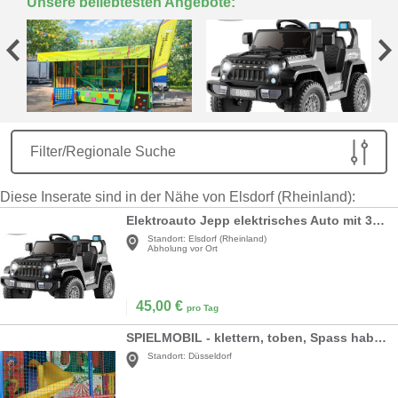
Unsere beliebtesten Angebote:
Filter/Regionale Suche
Diese Inserate sind in der Nähe von Elsdorf (Rheinland):
Elektroauto Jepp elektrisches Auto mit 3 Geschwindigkeiten & Fernbedienung Elektrofahrzeug Funcars
Standort:
Elsdorf (Rheinland)
Abholung vor Ort
45,00
€
pro Tag
SPIELMOBIL - klettern, toben, Spass haben.....
Standort:
Düsseldorf