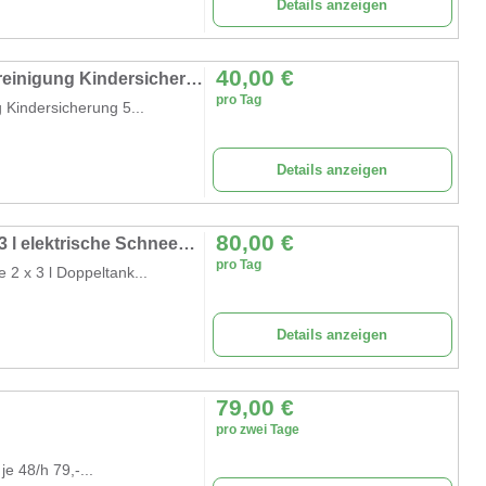
Details anzeigen
40,00
€
Slushie-Maschine 24-Stunden-Timer Selbstreinigung Kindersicherung 5 Programme Slushie Cocktail
pro Tag
 Kindersicherung 5...
Details anzeigen
80,00
€
Smoothie-Maschine Slusheis-Maschine 2 x 3 l elektrische Schneeschmelz-Slush-Smoothie-Maschine
pro Tag
2 x 3 l Doppeltank...
Details anzeigen
79,00
€
pro zwei Tage
e 48/h 79,-...