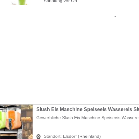
Abholung vor Ort
Gewerbliche Slush Eis Maschine Speiseeis Wassere
Standort:
Elsdorf (Rheinland)