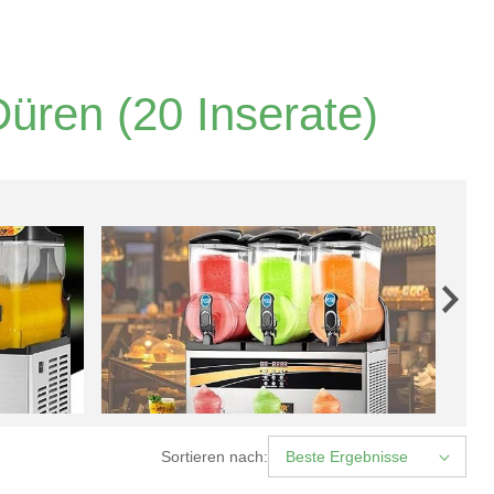
Düren
(20 Inserate)
Sortieren nach:
Beste Ergebnisse