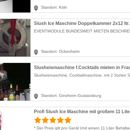
Standort:
Köln
Slush Ice Maschine Doppelkammer 2x12 ltr. 
Standort:
Ockenheim
Slusheismaschine f.Cocktails mieten in Fra
Slusheismaschine, Cocktailmaschine, mit 2 Sorten Sl
Standort:
Ginsheim-Gustavsburg
Profi Slush Ice Maschine mit großem 11 Lite
* Der Preis gilt pro Gerät (mit einem 11 Liter Behälter