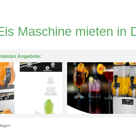
Eis Maschine mieten in 
btesten Angebote:
legen