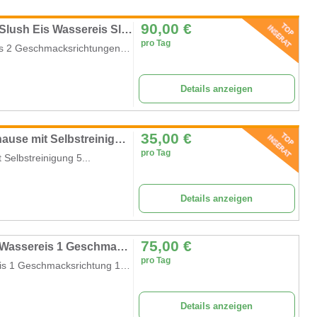
90,00
€
Gewerbliche Slush Eis Maschine Speiseeis Slush Eis Wassereis Slusheismaschine 2x12l für Ihr Gewerbe
pro Tag
Gewerbliche SlushEis Maschine Speiseeis Wassereis 2 Geschmacksrichtungen 2...
Details anzeigen
35,00
€
Slush-Maschine 2 L Slush-Maschine für Zuhause mit Selbstreinigung 5 voreingestellte Programme
pro Tag
Selbstreinigung 5...
Details anzeigen
75,00
€
Gewerbliche Slush Eis Maschine Speiseeis Wassereis 1 Geschmacksrichtung 15 l Slusheis Maschine
pro Tag
Gewerbliche Slush Eis Maschine Speiseeis Wassereis 1 Geschmacksrichtung 15...
Details anzeigen