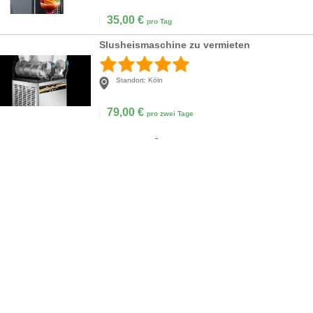
35,00
€
pro Tag
Slusheismaschine zu vermieten
Standort:
Köln
79,00
€
pro zwei Tage