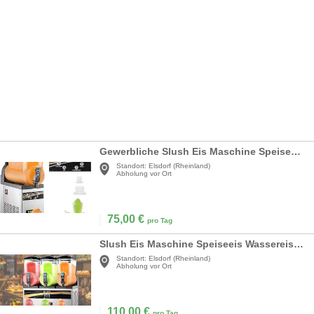
Gewerbliche Slush Eis Maschine Speiseeis Wassereis 1 Geschmacksrichtung 15 l Slusheis Maschine
Standort:
Elsdorf (Rheinland)
Abholung vor Ort
75,00
€
pro Tag
Slush Eis Maschine Speiseeis Wassereis Slusheismaschine 3 Geschmacksrichtungen 3 x 15 l
Standort:
Elsdorf (Rheinland)
Abholung vor Ort
110,00
€
pro Tag