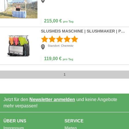
215,00
€
pro Tag
SLUSHEIS MASCHINE | SLUSHMAKER | PROFIGERÄT 3x 12Liter
Standort:
Chemnitz
119,00
€
pro Tag
1
Jetzt für den
Newsletter anmelden
und keine Angebote
mehr verpassen!
ÜBER UNS
SERVICE
Impressum
Mieten