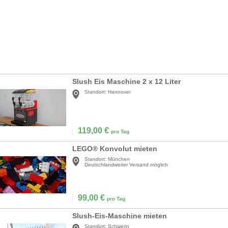
Slush Eis Maschine 2 x 12 Liter
Standort:
Hannover
119,00
€
pro Tag
LEGO® Konvolut mieten
Standort:
München
Deutschlandweiter Versand möglich
99,00
€
pro Tag
Slush-Eis-Maschine mieten
Standort:
Schwerin