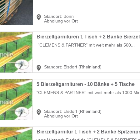
Standort:
Bonn
Abholung vor Ort
Bierzeltgarnituren 1 Tisch + 2 Bänke Bierzel
"CLEMENS & PARTNER" mit weit mehr als 500...
Standort:
Elsdorf (Rheinland)
5 Bierzeltgarnituren - 10 Bänke + 5 Tische
"CLEMENS & PARTNER" mit weit mehr als 1000 Mietar
Standort:
Elsdorf (Rheinland)
Abholung vor Ort
Bierzeltgarnitur 1 Tisch + 2 Bänke Spitzenp
www.Mietpark-Elsdorf.de "CLEMENS & PARTNER" mit