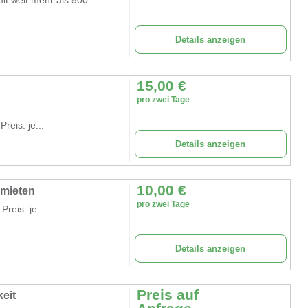
Details anzeigen
15,00
€
pro zwei Tage
reis: je...
Details anzeigen
10,00
€
rmieten
pro zwei Tage
reis: je...
Details anzeigen
Preis auf
keit