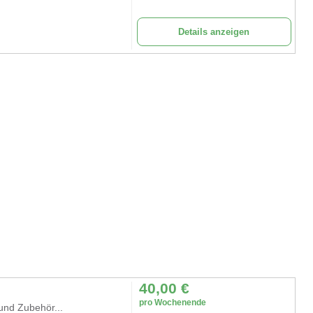
Details anzeigen
40,00
€
pro Wochenende
und Zubehör...