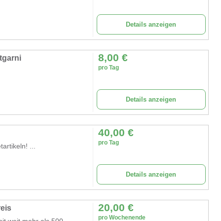
Details anzeigen
8,00
€
tgarni
pro Tag
Details anzeigen
40,00
€
pro Tag
tikeln! ...
Details anzeigen
20,00
€
reis
pro Wochenende
 weit mehr als 500...