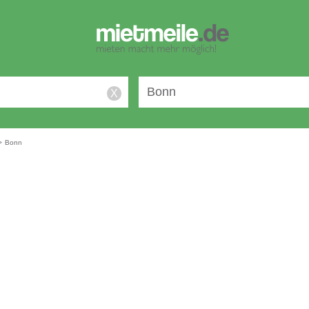
X
>
Bonn