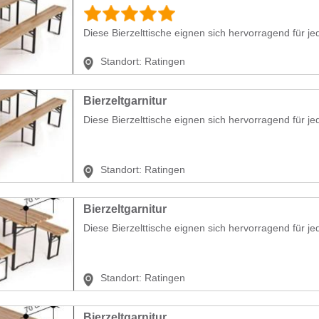
Diese Bierzelttische eignen sich hervorragend für je
Standort:
Ratingen
Bierzeltgarnitur
Diese Bierzelttische eignen sich hervorragend für je
Standort:
Ratingen
Bierzeltgarnitur
Diese Bierzelttische eignen sich hervorragend für je
Standort:
Ratingen
Bierzeltgarnitur