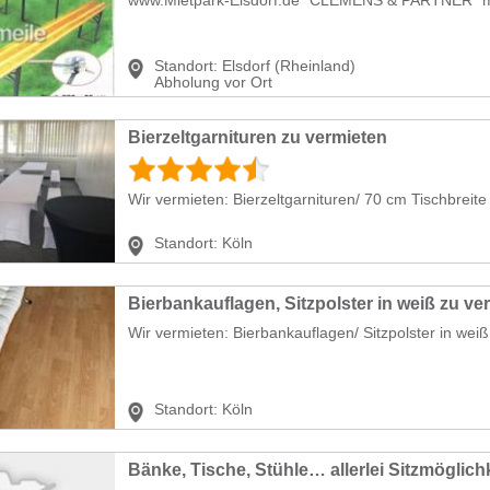
Standort:
Elsdorf (Rheinland)
Abholung vor Ort
Bierzeltgarnituren zu vermieten
Wir vermieten: Bierzeltgarnituren/ 70 cm Tischbreite P
Standort:
Köln
Bierbankauflagen, Sitzpolster in weiß zu ve
Wir vermieten: Bierbankauflagen/ Sitzpolster in weiß P
Standort:
Köln
Bänke, Tische, Stühle… allerlei Sitzmöglich